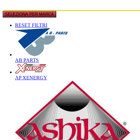
SELEZIONA PER MARCA
RESET FILTRI
AB PARTS
AP XENERGY