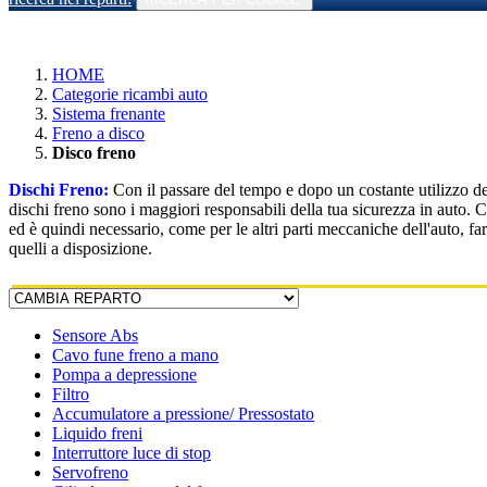
HOME
Categorie ricambi auto
Sistema frenante
Freno a disco
Disco freno
Dischi Freno:
Con il passare del tempo e dopo un costante utilizzo del
dischi freno sono i maggiori responsabili della tua sicurezza in auto. C
ed è quindi necessario, come per le altri parti meccaniche dell'auto, f
quelli a disposizione.
Sensore Abs
Cavo fune freno a mano
Pompa a depressione
Filtro
Accumulatore a pressione/ Pressostato
Liquido freni
Interruttore luce di stop
Servofreno