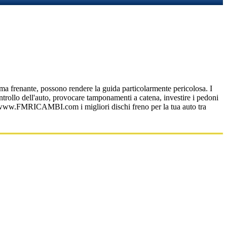
tema frenante, possono rendere la guida particolarmente pericolosa. I
ontrollo dell'auto, provocare tamponamenti a catena, investire i pedoni
ra su www.FMRICAMBI.com i migliori dischi freno per la tua auto tra