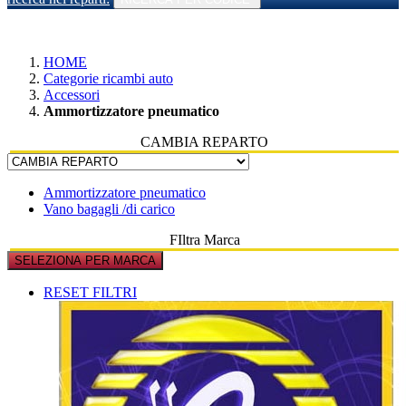
HOME
Categorie ricambi auto
Accessori
Ammortizzatore pneumatico
CAMBIA REPARTO
Ammortizzatore pneumatico
Vano bagagli /di carico
FIltra Marca
SELEZIONA PER MARCA
RESET FILTRI