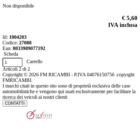
Non disponibile
€ 5,60
IVA inclusa
Id:
1004203
Codice:
27088
Ean:
8033989077192
Scheda
Carrello
Articoli
2
di
2
Copyright © 2026 FM RICAMBI - P.IVA 04076150756 .copyrght
FMRICAMBI.
I marchi citati in questo sito sono di proprietà esclusiva delle case
automobilistiche e vengono qui usati esclusivamente per facilitare la
ricerca dei veicoli ai nostri clienti
CONTATTI