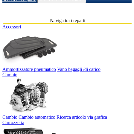
Naviga tra i reparti
Accessori
Ammortizzatore pneumatico
Vano bagagli /di carico
Cambio
Cambio
Cambio automatico
Ricerca articolo via grafica
Carrozzeria