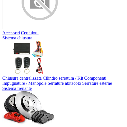
Accessori
Cerchioni
Sistema chiusura
Chiusura centralizzata
Cilindro serratura / Kit
Componenti
Impugnature / Manopole
Serrature abitacolo
Serrature esterne
Sistema frenante