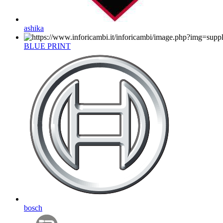
ashika
BLUE PRINT
bosch