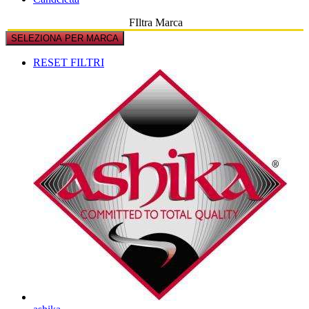
FIltra Marca
SELEZIONA PER MARCA
RESET FILTRI