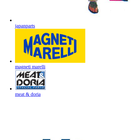
japanparts
magneti marelli
meat & doria