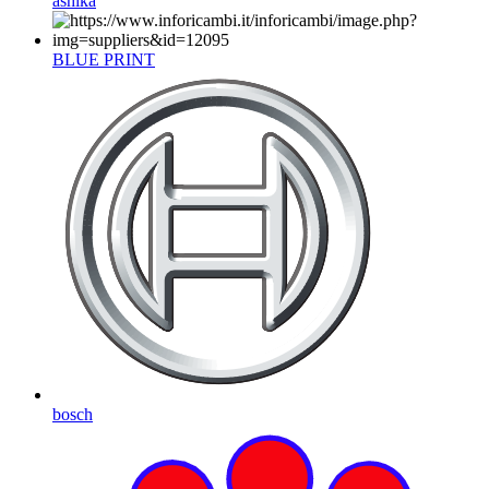
ashika
BLUE PRINT
bosch