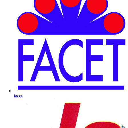
facet