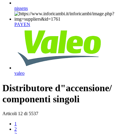
nissens
PAYEN
valeo
Distributore d"accensione/
componenti singoli
Articoli
12
di
5537
1
2