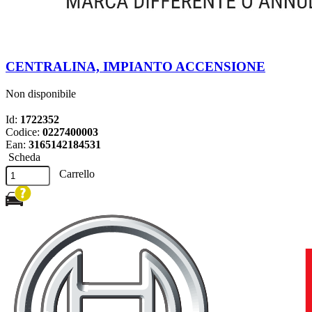
CENTRALINA, IMPIANTO ACCENSIONE
Non disponibile
Id:
1722352
Codice:
0227400003
Ean:
3165142184531
Scheda
Carrello