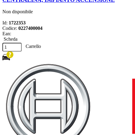
Non disponibile
Id:
1722353
Codice:
0227400004
Ean:
Scheda
Carrello