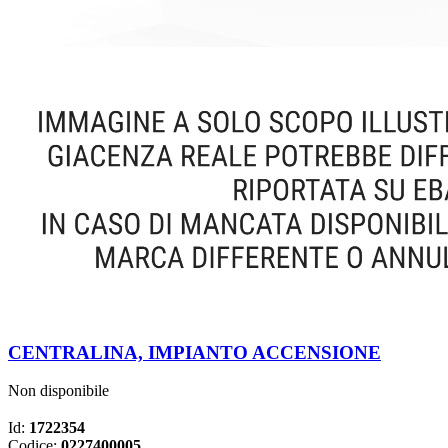
CENTRALINA, IMPIANTO ACCENSIONE
Non disponibile
Id:
1722354
Codice:
0227400005