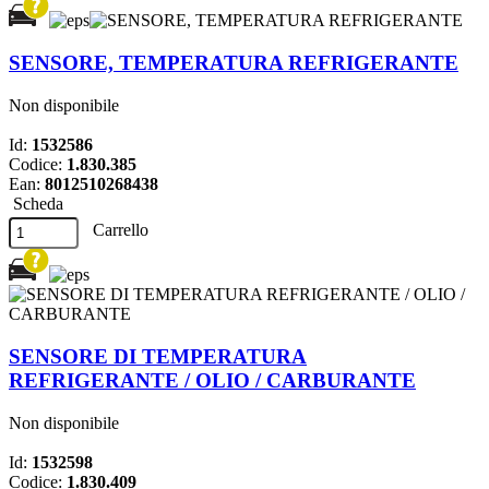
SENSORE, TEMPERATURA REFRIGERANTE
Non disponibile
Id:
1532586
Codice:
1.830.385
Ean:
8012510268438
Scheda
Carrello
SENSORE DI TEMPERATURA
REFRIGERANTE / OLIO / CARBURANTE
Non disponibile
Id:
1532598
Codice:
1.830.409