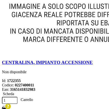
CENTRALINA, IMPIANTO ACCENSIONE
Non disponibile
Id:
1722355
Codice:
0227400011
Ean:
3165141832983
Scheda
Carrello