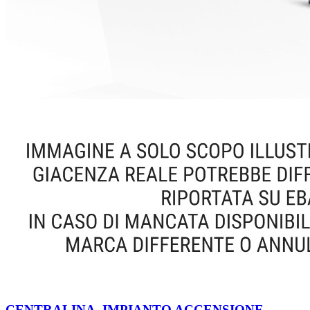
CENTRALINA, IMPIANTO ACCENSIONE