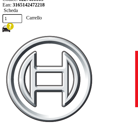
Ean:
3165142472218
Scheda
Carrello