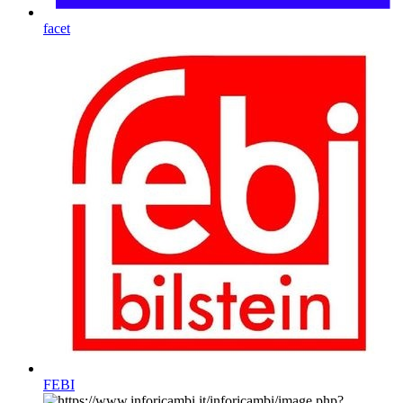
facet
FEBI