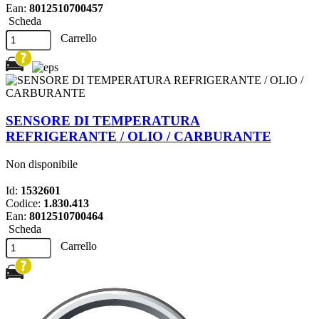
Ean:
8012510700457
Scheda
Carrello
SENSORE DI TEMPERATURA
REFRIGERANTE / OLIO / CARBURANTE
Non disponibile
Id:
1532601
Codice:
1.830.413
Ean:
8012510700464
Scheda
Carrello