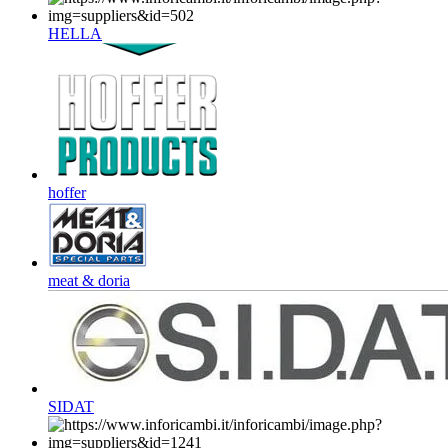
HELLA
hoffer
meat & doria
SIDAT