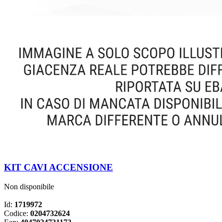
KIT CAVI ACCENSIONE
Non disponibile
Id:
1719972
Codice:
0204732624