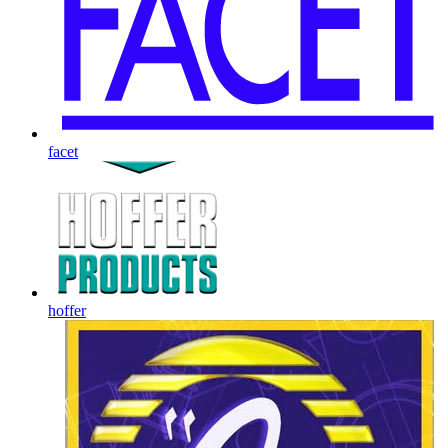
facet
hoffer