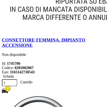
CONNETTORE FEMMINA, IMPIANTO
ACCENSIONE
Non disponibile
Id:
1745786
Codice:
0281002067
Ean:
3165142738543
Scheda
Carrello