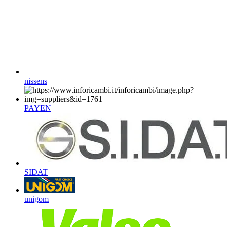
nissens
PAYEN
SIDAT
unigom