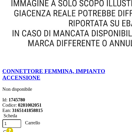
CONNETTORE FEMMINA, IMPIANTO
ACCENSIONE
Non disponibile
Id:
1745780
Codice:
0281002051
Ean:
3165141858815
Scheda
Carrello