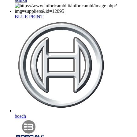
ashika
BLUE PRINT
bosch