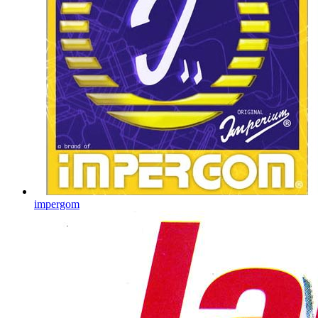
impergom