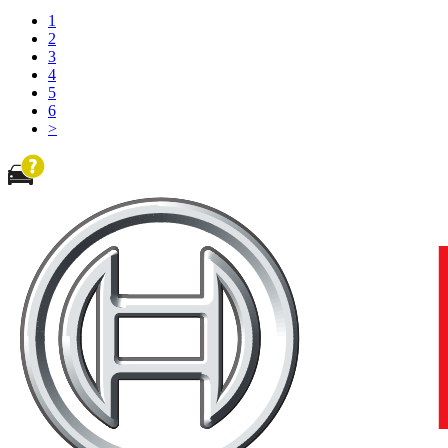
1
2
3
4
5
6
>