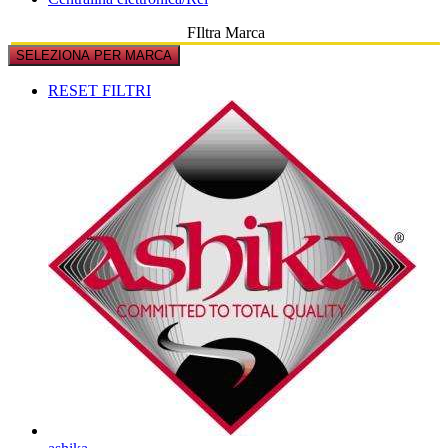
FIltra Marca
SELEZIONA PER MARCA
RESET FILTRI