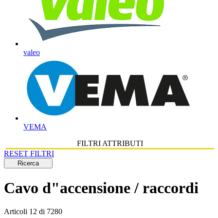
valeo
VEMA
FILTRI ATTRIBUTI
RESET FILTRI
Ricerca
Cavo d"accensione / raccordi
Articoli
12
di
7280