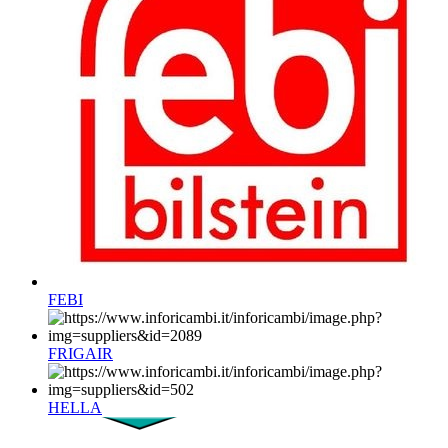
FEBI
FRIGAIR
HELLA