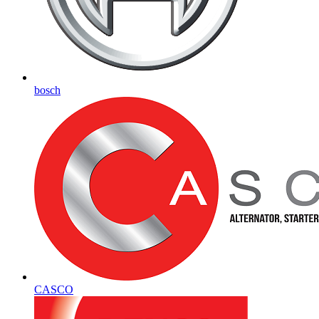
bosch
CASCO