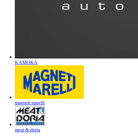
KAMOKA
magneti marelli
meat & doria