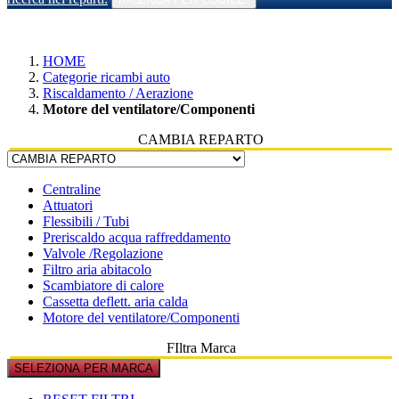
HOME
Categorie ricambi auto
Riscaldamento / Aerazione
Motore del ventilatore/Componenti
CAMBIA REPARTO
Centraline
Attuatori
Flessibili / Tubi
Preriscaldo acqua raffreddamento
Valvole /Regolazione
Filtro aria abitacolo
Scambiatore di calore
Cassetta deflett. aria calda
Motore del ventilatore/Componenti
FIltra Marca
SELEZIONA PER MARCA