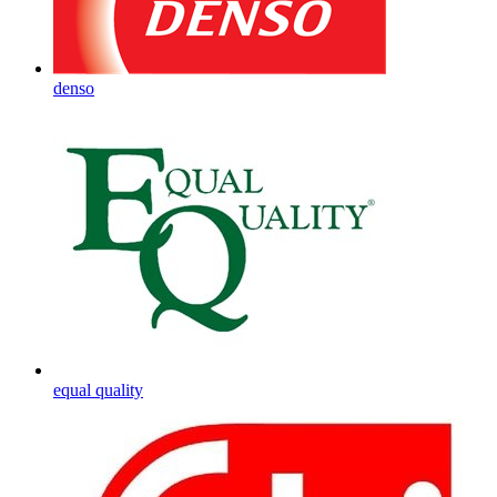
denso
equal quality