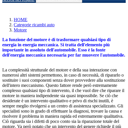
HOME
Categorie ricambi auto
Motore
La funzione del motore è di trasformare qualsiasi tipo di
energia in energia meccanica. Si tratta dell'elemento più
importante in assoluto dell'automobile. Esso è la fonte
dell'energia meccanica necessaria per far muovere l'automobile.
La complessità strutturale del motore e della sua interazione con
numerosi altri sistemi permettono, in caso di necessità, di ripararlo o
sostituire i suoi componenti senza dover provvedere alla sostituzione
dell'intero meccanismo. Questo fattore rende però estremamente
complesso qualsiasi tipo di intervento, il che vuol dire che riparare il
motore in maniera indipendente sia quasi impossibile. Se ciò che
desiderate è un intervento qualitativo e privo di rischi inutili, è
sempre meglio rivolgersi a un centro di assistenza specializzato. Gli
specialisti sono in grado di effettuare la diagnosi, trovare la causa e
risolvere il problema in maniera rapida ed estremamente qualitativa.
Ciò riguarda sia i difetti di poco conto sia la riparazione totale del
motore. Va però notato che un intervento del genere richiede il più