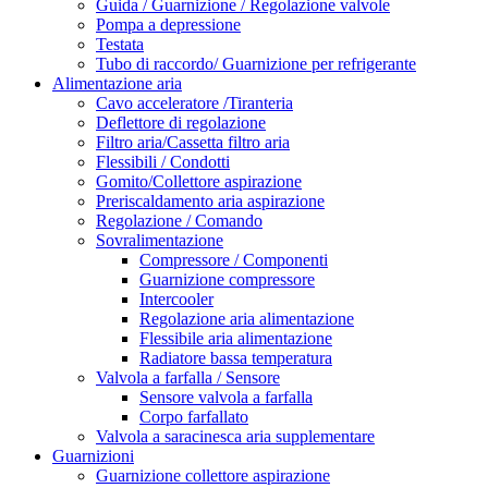
Guida / Guarnizione / Regolazione valvole
Pompa a depressione
Testata
Tubo di raccordo/ Guarnizione per refrigerante
Alimentazione aria
Cavo acceleratore /Tiranteria
Deflettore di regolazione
Filtro aria/Cassetta filtro aria
Flessibili / Condotti
Gomito/Collettore aspirazione
Preriscaldamento aria aspirazione
Regolazione / Comando
Sovralimentazione
Compressore / Componenti
Guarnizione compressore
Intercooler
Regolazione aria alimentazione
Flessibile aria alimentazione
Radiatore bassa temperatura
Valvola a farfalla / Sensore
Sensore valvola a farfalla
Corpo farfallato
Valvola a saracinesca aria supplementare
Guarnizioni
Guarnizione collettore aspirazione