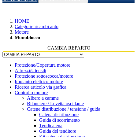
HOME
Categorie ricambi auto
Motore
Monoblocco
CAMBIA REPARTO
Protezione/Copertura motore
Attrezzi/Utensili
Protezione sottoscocca/motore
Impianto elettrico motore
Ricerca articolo via grafica
Controllo motore
Albero a camme
Bilanciere / Levetta oscillante
Catene distribuzione / tensione / guida
Catena distribuzione
Guida di scorrimento
Tendicatena
Guida del tenditore
Kit catena distribuzione