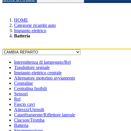
HOME
Categorie ricambi auto
Impianto elettrico
Batteria
Intermittenza di lampeggio/Rel
Trasduttore segnale
Impianto elettrico centrale
Alternatore motorino avviamento
Centraline
Centralina fusibili
Sensori
Rel
Fascio cavi
Attrezzi/Utensili
Catarifrangente/Riflettore laterale
Clacson/Tromba
Batteria
Strumentazione