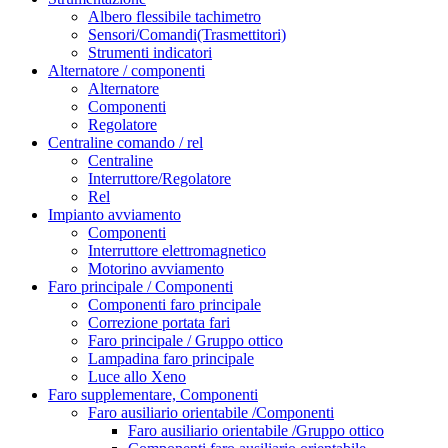
Albero flessibile tachimetro
Sensori/Comandi(Trasmettitori)
Strumenti indicatori
Alternatore / componenti
Alternatore
Componenti
Regolatore
Centraline comando / rel
Centraline
Interruttore/Regolatore
Rel
Impianto avviamento
Componenti
Interruttore elettromagnetico
Motorino avviamento
Faro principale / Componenti
Componenti faro principale
Correzione portata fari
Faro principale / Gruppo ottico
Lampadina faro principale
Luce allo Xeno
Faro supplementare, Componenti
Faro ausiliario orientabile /Componenti
Faro ausiliario orientabile /Gruppo ottico