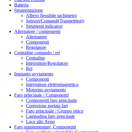
Batteria
Strumentazione
Albero flessibile tachimetro
Sensori/Comandi(Trasmettitori)
Strumenti indicatori
Alternatore / componenti
Alternatore
Componenti
Regolatore
Centraline comando / rel
Centraline
Interruttore/Regolatore
Rel
Impianto avviamento
Componenti
Interruttore elettromagnetico
Motorino avviamento
Faro principale / Componenti
Componenti faro principale
Correzione portata fari
Faro principale / Gruppo ottico
Lampadina faro principale
Luce allo Xeno
Faro supplementare, Componenti