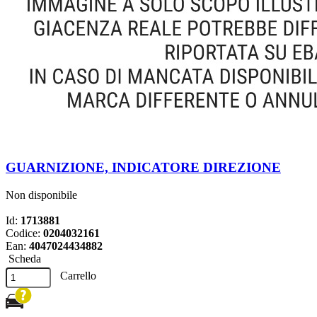
GUARNIZIONE, INDICATORE DIREZIONE
Non disponibile
Id:
1713881
Codice:
0204032161
Ean:
4047024434882
Scheda
Carrello