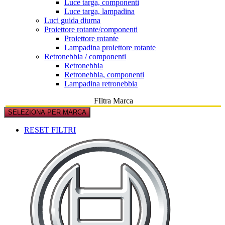
Luce targa, componenti
Luce targa, lampadina
Luci guida diurna
Proiettore rotante/componenti
Proiettore rotante
Lampadina proiettore rotante
Retronebbia / componenti
Retronebbia
Retronebbia, componenti
Lampadina retronebbia
FIltra Marca
SELEZIONA PER MARCA
RESET FILTRI