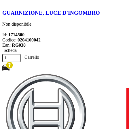
GUARNIZIONE, LUCE D'INGOMBRO
Non disponibile
Id:
1714500
Codice:
0204100042
Ean:
RG038
Scheda
Carrello