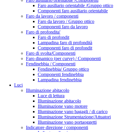
Faro ausiliario orientabile /Componenti
Faro ausiliario orientabile /Gruppo ottico
Componenti faro ausiliario orientabile
Faro da lavoro / componenti
Faro da lavoro / Gruppo ottico
Componenti faro da lavoro
Faro di profondita'
Faro di profondit
Lampadina faro di profondità
Componenti faro di profondit
Faro di svolta/Componenti
Faro dinamico (per curve) / Componenti
Fendinebbia / Componenti
Fendinebbia/ Gruppo ottico
Componenti fendinebbia
Lampadina fendinebbia
Luci
Illuminazione abitacolo
Luce di lettura
Illuminazione abitacolo
Illuminazione vano motore
Illuminazione vano bagagli / di carico
Illuminazione Strumentazione/Attuatori
Illuminazione vano portaoggetti
Indicatore direzione / componenti