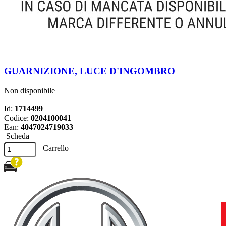
GUARNIZIONE, LUCE D'INGOMBRO
Non disponibile
Id:
1714499
Codice:
0204100041
Ean:
4047024719033
Scheda
Carrello