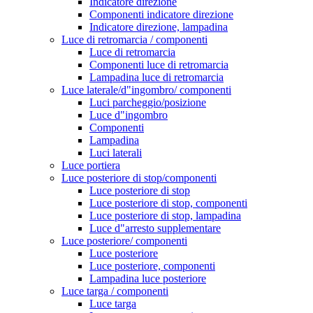
Indicatore direzione
Componenti indicatore direzione
Indicatore direzione, lampadina
Luce di retromarcia / componenti
Luce di retromarcia
Componenti luce di retromarcia
Lampadina luce di retromarcia
Luce laterale/d"ingombro/ componenti
Luci parcheggio/posizione
Luce d"ingombro
Componenti
Lampadina
Luci laterali
Luce portiera
Luce posteriore di stop/componenti
Luce posteriore di stop
Luce posteriore di stop, componenti
Luce posteriore di stop, lampadina
Luce d"arresto supplementare
Luce posteriore/ componenti
Luce posteriore
Luce posteriore, componenti
Lampadina luce posteriore
Luce targa / componenti
Luce targa