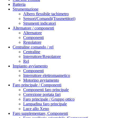
Batteria
Strumentazione
Albero flessibile tachimetro
Sensori/Comandi(Trasmettitori)
Strumenti indicatori
Alternatore / componenti
Alternatore
Componenti
Regolatore
Centraline comando / rel
Centraline
Interruttore/Regolatore
Rel
Impianto avviamento
Componenti
Interruttore elettromagnetico
Motorino avviamento
Faro principale / Componenti
Componenti faro principale
Correzione portata fari
Faro principale / Gruppo ottico
Lampadina faro principale
Luce allo Xeno
Faro supplementare, Componenti