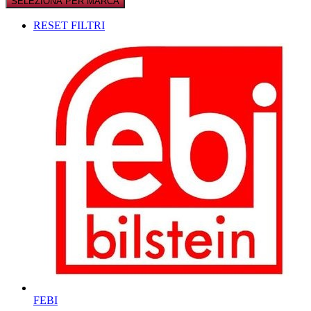
SELEZIONA PER MARCA
RESET FILTRI
FEBI