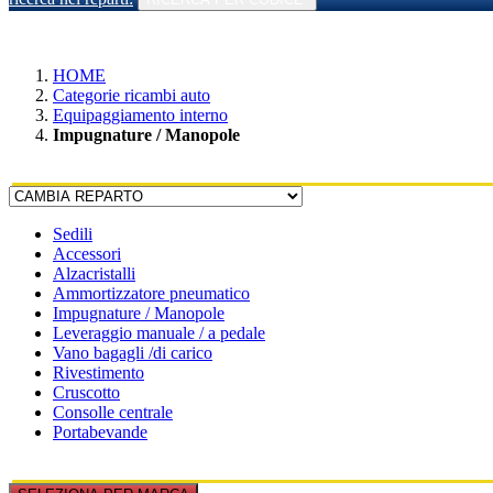
HOME
Categorie ricambi auto
Equipaggiamento interno
Impugnature / Manopole
Sedili
Accessori
Alzacristalli
Ammortizzatore pneumatico
Impugnature / Manopole
Leveraggio manuale / a pedale
Vano bagagli /di carico
Rivestimento
Cruscotto
Consolle centrale
Portabevande