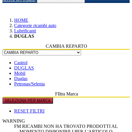
HOME
Categorie ricambi auto
Lubrificanti
DUGLAS
CAMBIA REPARTO
Castrol
DUGLAS
Mobil
Duglas
Petronas/Selenia
FIltra Marca
SELEZIONA PER MARCA
RESET FILTRI
WARNING
FM RICAMBI NON HA TROVATO PRODOTTI AL
MOMENTO DISPONIBILI PER L'ARTICOLO