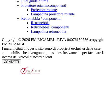
Luci guida diurna
Proiettore rotante/componenti
Proiettore rotante
Lampadina proiettore rotante
Retronebbia / componenti
Retronebbia
Retronebbia, componenti
Lampadina retronebbia
Copyright © 2026 FM RICAMBI - P.IVA 04076150756 .copyrght
FMRICAMBI.
I marchi citati in questo sito sono di proprietà esclusiva delle case
automobilistiche e vengono qui usati esclusivamente per facilitare la
ricerca dei veicoli ai nostri clienti
CONTATTI