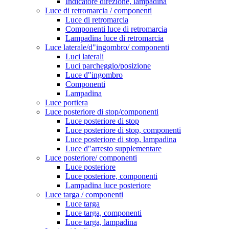
Indicatore direzione, lampadina
Luce di retromarcia / componenti
Luce di retromarcia
Componenti luce di retromarcia
Lampadina luce di retromarcia
Luce laterale/d"ingombro/ componenti
Luci laterali
Luci parcheggio/posizione
Luce d"ingombro
Componenti
Lampadina
Luce portiera
Luce posteriore di stop/componenti
Luce posteriore di stop
Luce posteriore di stop, componenti
Luce posteriore di stop, lampadina
Luce d"arresto supplementare
Luce posteriore/ componenti
Luce posteriore
Luce posteriore, componenti
Lampadina luce posteriore
Luce targa / componenti
Luce targa
Luce targa, componenti
Luce targa, lampadina