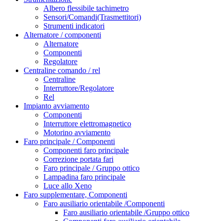
Albero flessibile tachimetro
Sensori/Comandi(Trasmettitori)
Strumenti indicatori
Alternatore / componenti
Alternatore
Componenti
Regolatore
Centraline comando / rel
Centraline
Interruttore/Regolatore
Rel
Impianto avviamento
Componenti
Interruttore elettromagnetico
Motorino avviamento
Faro principale / Componenti
Componenti faro principale
Correzione portata fari
Faro principale / Gruppo ottico
Lampadina faro principale
Luce allo Xeno
Faro supplementare, Componenti
Faro ausiliario orientabile /Componenti
Faro ausiliario orientabile /Gruppo ottico