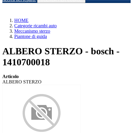
HOME
Categorie ricambi auto
Meccanismo sterzo
Piantone di guida
ALBERO STERZO - bosch -
1410700018
Articolo
ALBERO STERZO