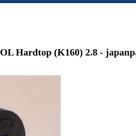
L Hardtop (K160) 2.8 - japanp