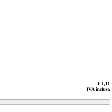
€ 1,11
IVA inclusa