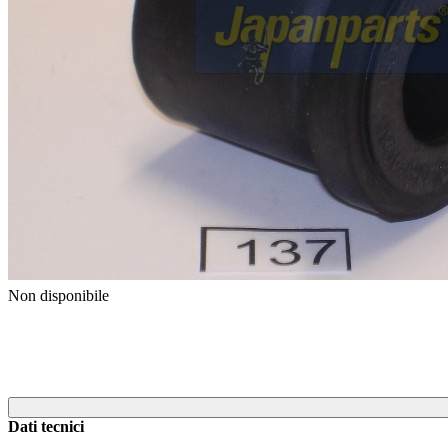
Previous
Next
Non disponibile
Dati tecnici