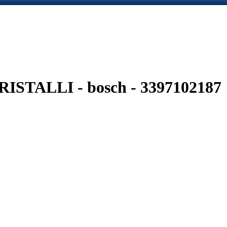
STALLI - bosch - 3397102187