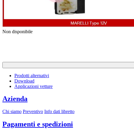
Previous
Next
Non disponibile
Prodotti alternativi
Download
Applicazioni vetture
Azienda
Chi siamo
Preventivo
Info dati libretto
Pagamenti e spedizioni