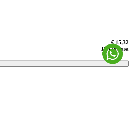
€ 15,32
IVA inclusa