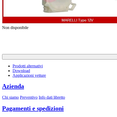
Previous
Next
Non disponibile
Prodotti alternativi
Download
Applicazioni vetture
Azienda
Chi siamo
Preventivo
Info dati libretto
Pagamenti e spedizioni