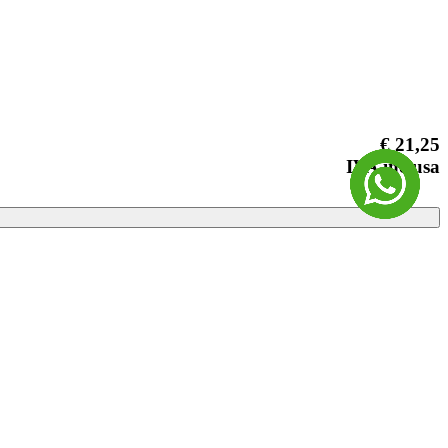
€ 21,25
IVA inclusa