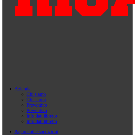
Azienda
Chi siamo
Chi siamo
Preventivo
Preventivo
Info dati libretto
Info dati libretto
Pagamenti e spedizioni