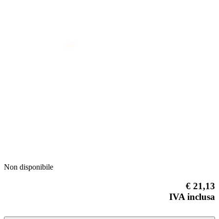
Previous
Next
Non disponibile
€ 21,13
IVA inclusa