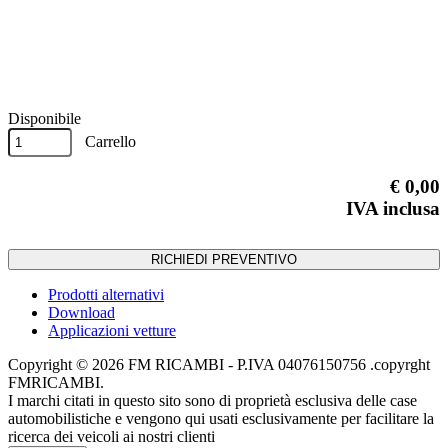
Previous
Next
Disponibile
Carrello
€ 0,00
IVA inclusa
RICHIEDI PREVENTIVO
Prodotti alternativi
Download
Applicazioni vetture
Copyright © 2026 FM RICAMBI - P.IVA 04076150756 .copyrght
FMRICAMBI.
I marchi citati in questo sito sono di proprietà esclusiva delle case
automobilistiche e vengono qui usati esclusivamente per facilitare la
ricerca dei veicoli ai nostri clienti