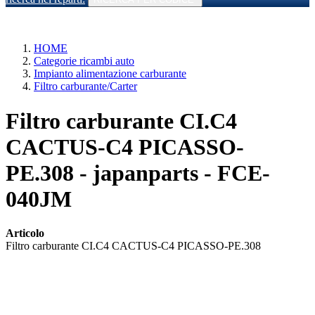
HOME
Categorie ricambi auto
Impianto alimentazione carburante
Filtro carburante/Carter
Filtro carburante CI.C4
CACTUS-C4 PICASSO-
PE.308 - japanparts - FCE-
040JM
Articolo
Filtro carburante CI.C4 CACTUS-C4 PICASSO-PE.308