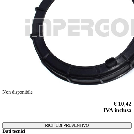
Previous
Next
Non disponibile
€ 10,42
IVA inclusa
RICHIEDI PREVENTIVO
Dati tecnici