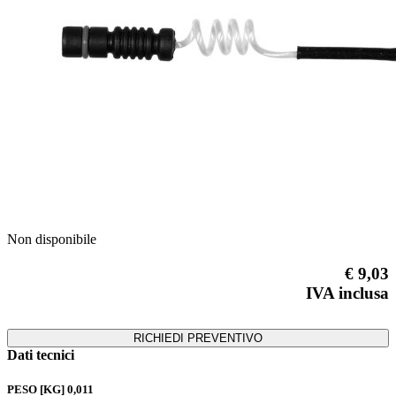
Previous
Next
Non disponibile
€ 9,03
IVA inclusa
RICHIEDI PREVENTIVO
Dati tecnici
PESO [KG]
0,011