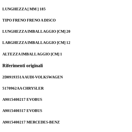
LUNGHEZZA [ MM ]
185
TIPO FRENO
FRENO A DISCO
LUNGHEZZA IMBALLAGGIO [CM]
20
LARGHEZZA IMBALLAGGIO [CM]
12
ALTEZZA IMBALLAGGIO [CM]
1
Riferimenti originali
2D0919351A
AUDI-VOLKSWAGEN
5170962AA
CHRYSLER
A9015400217
EVOBUS
A9015400317
EVOBUS
A9015400217
MERCEDES-BENZ