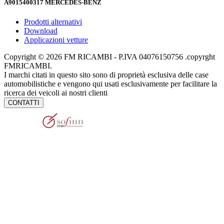
A9015400317
MERCEDES-BENZ
Prodotti alternativi
Download
Applicazioni vetture
Copyright © 2026 FM RICAMBI - P.IVA 04076150756 .copyrght
FMRICAMBI.
I marchi citati in questo sito sono di proprietà esclusiva delle case
automobilistiche e vengono qui usati esclusivamente per facilitare la
ricerca dei veicoli ai nostri clienti
CONTATTI