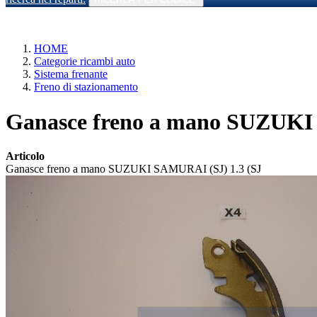
HOME
Categorie ricambi auto
Sistema frenante
Freno di stazionamento
Ganasce freno a mano SUZUKI 
Articolo
Ganasce freno a mano SUZUKI SAMURAI (SJ) 1.3 (SJ