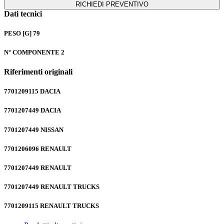
RICHIEDI PREVENTIVO
Dati tecnici
PESO [G]
79
N° COMPONENTE
2
Riferimenti originali
7701209115
DACIA
7701207449
DACIA
7701207449
NISSAN
7701206096
RENAULT
7701207449
RENAULT
7701207449
RENAULT TRUCKS
7701209115
RENAULT TRUCKS