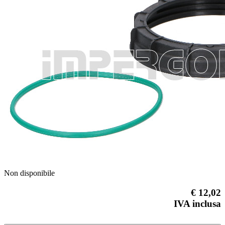
Previous
Next
Non disponibile
€ 12,02
IVA inclusa