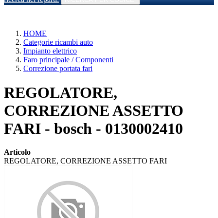
HOME
Categorie ricambi auto
Impianto elettrico
Faro principale / Componenti
Correzione portata fari
REGOLATORE,
CORREZIONE ASSETTO
FARI - bosch - 0130002410
Articolo
REGOLATORE, CORREZIONE ASSETTO FARI