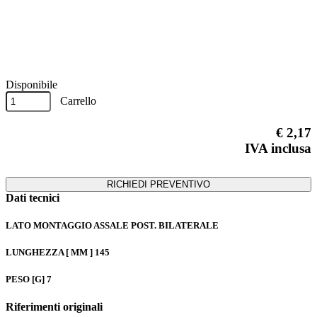
Previous
Next
Disponibile
Carrello
€ 2,17
IVA inclusa
RICHIEDI PREVENTIVO
Dati tecnici
LATO MONTAGGIO
ASSALE POST. BILATERALE
LUNGHEZZA [ MM ]
145
PESO [G]
7
Riferimenti originali