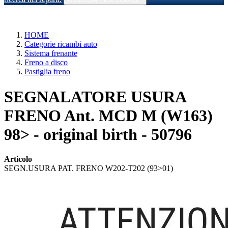
HOME
Categorie ricambi auto
Sistema frenante
Freno a disco
Pastiglia freno
SEGNALATORE USURA
FRENO Ant. MCD M (W163)
98> - original birth - 50796
Articolo
SEGN.USURA PAT. FRENO W202-T202 (93>01)