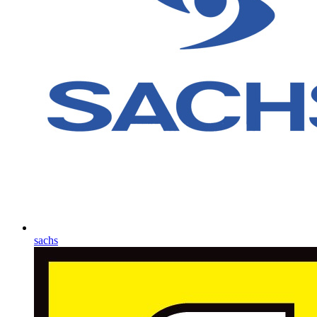
sachs