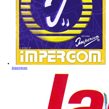
impergom