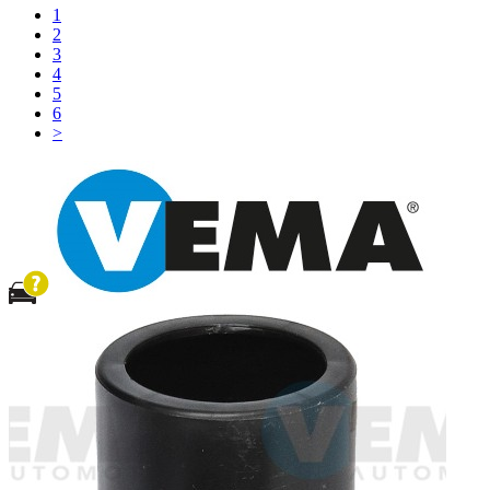
1
2
3
4
5
6
>