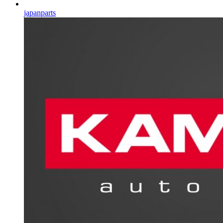
japanparts