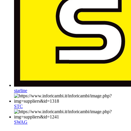
starline
STC
SWAG