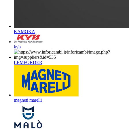
KAMOKA
kyb
LEMFORDER
magneti marelli