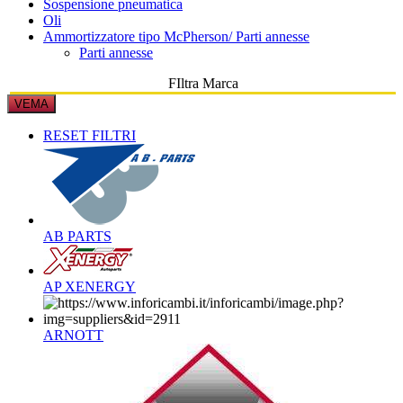
Sospensione pneumatica
Oli
Ammortizzatore tipo McPherson/ Parti annesse
Parti annesse
FIltra Marca
VEMA
RESET FILTRI
AB PARTS
AP XENERGY
ARNOTT