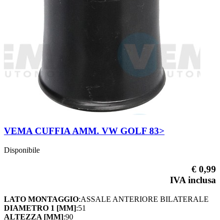
VEMA CUFFIA AMM. VW GOLF 83>
Disponibile
€ 0,99
IVA inclusa
LATO MONTAGGIO
:ASSALE ANTERIORE BILATERALE
DIAMETRO 1 [MM]
:51
ALTEZZA [MM]
:90