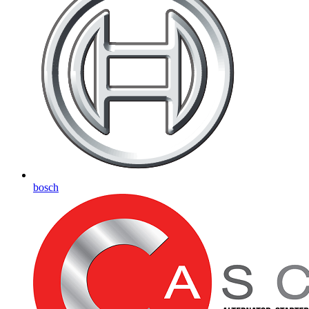
bosch