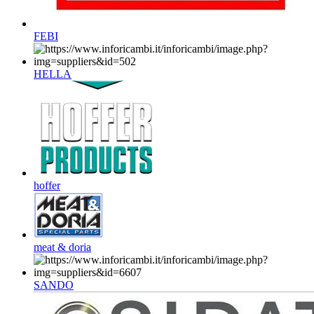
FEBI
HELLA
hoffer
meat & doria
SANDO