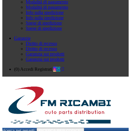
Modalità di pagamento
Modalità di pagamento
Info sulla spedizione
Info sulla spedizione
Spese di spedizione
Spese di spedizione
Garanzie
Diritto di recesso
Diritto di recesso
Garanzia sui prodotti
Garanzia sui prodotti
(0)
Accedi
Registrati
ricerca nei reparti:
RICERCA PER CODICE