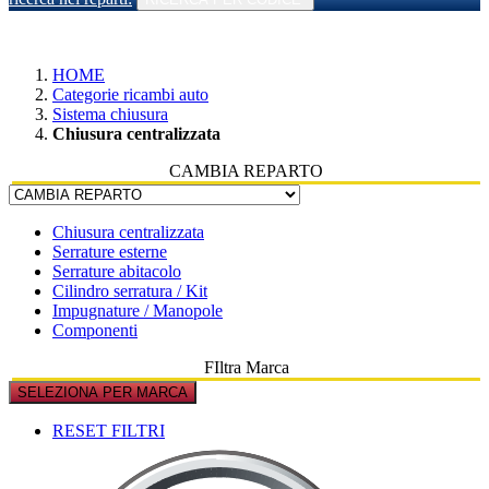
HOME
Categorie ricambi auto
Sistema chiusura
Chiusura centralizzata
CAMBIA REPARTO
Chiusura centralizzata
Serrature esterne
Serrature abitacolo
Cilindro serratura / Kit
Impugnature / Manopole
Componenti
FIltra Marca
SELEZIONA PER MARCA
RESET FILTRI