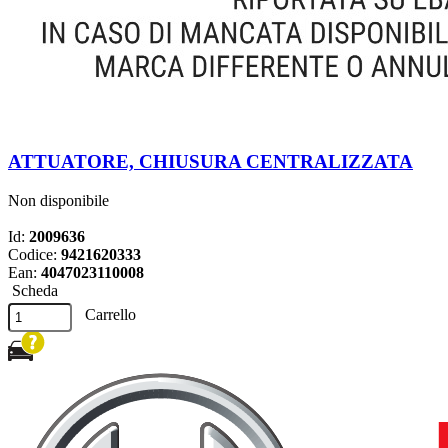
ATTUATORE, CHIUSURA CENTRALIZZATA
Non disponibile
Id:
2009636
Codice:
9421620333
Ean:
4047023110008
Scheda
Carrello