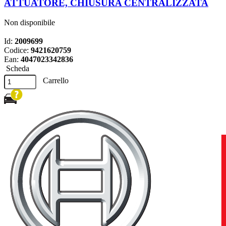
ATTUATORE, CHIUSURA CENTRALIZZATA
Non disponibile
Id:
2009699
Codice:
9421620759
Ean:
4047023342836
Scheda
Carrello