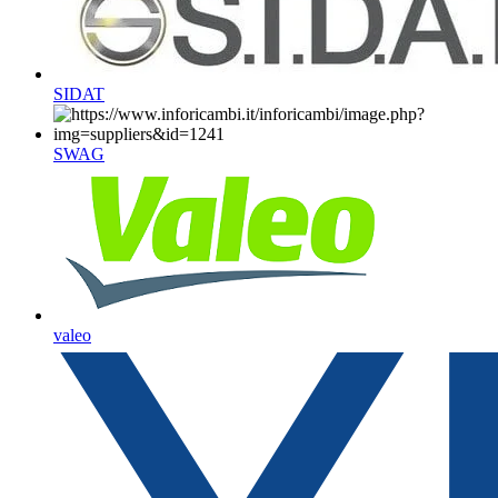
SIDAT
SWAG
valeo