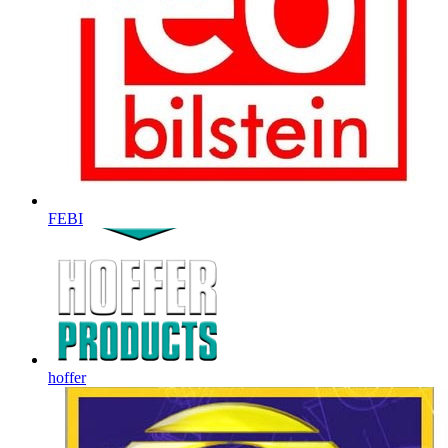
FEBI
hoffer