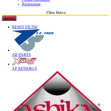
Riparazione
FIltra Marca
optimal
RESET FILTRI
AB PARTS
AP XENERGY