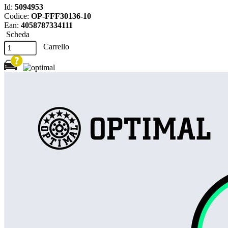
Id:
5094953
Codice:
OP-FFF30136-10
Ean:
4058787334111
Scheda
Carrello