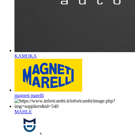
KAMOKA
magneti marelli
MAHLE