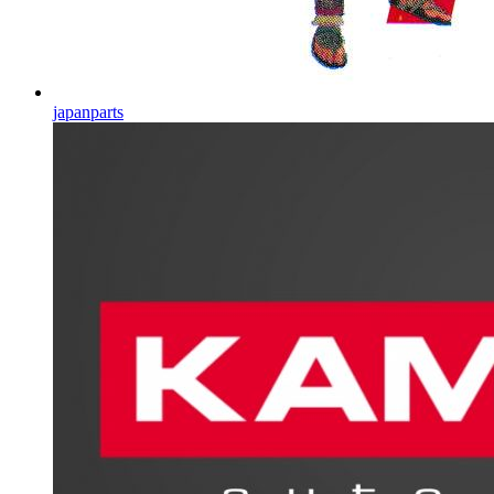
japanparts