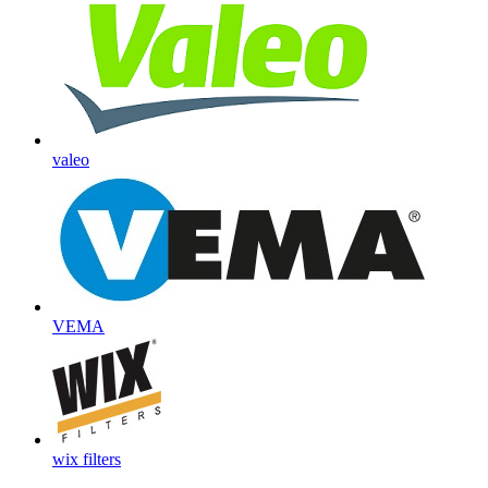
valeo
VEMA
wix filters