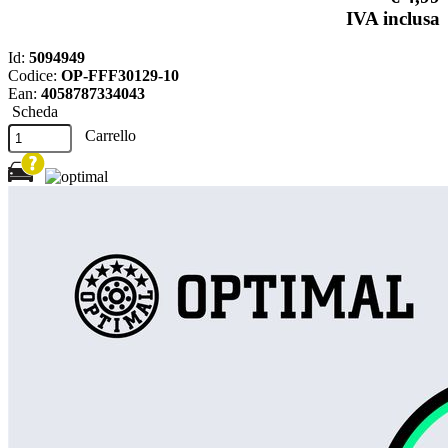
IVA inclusa
Id:
5094949
Codice:
OP-FFF30129-10
Ean:
4058787334043
Scheda
Carrello