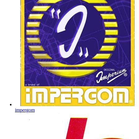
impergom