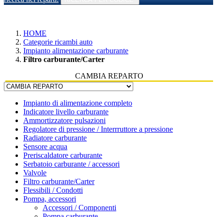
HOME
Categorie ricambi auto
Impianto alimentazione carburante
Filtro carburante/Carter
CAMBIA REPARTO
Impianto di alimentazione completo
Indicatore livello carburante
Ammortizzatore pulsazioni
Regolatore di pressione / Interrruttore a pressione
Radiatore carburante
Sensore acqua
Preriscaldatore carburante
Serbatoio carburante / accessori
Valvole
Filtro carburante/Carter
Flessibili / Condotti
Pompa, accessori
Accessori / Componenti
Pompa carburante