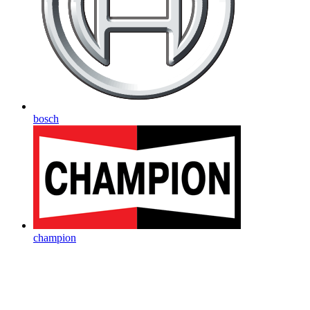
bosch
champion