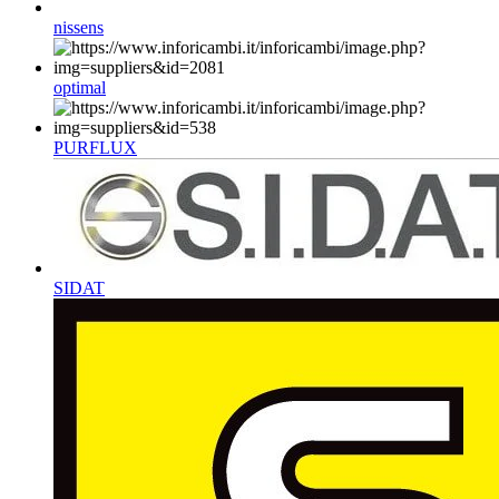
nissens
optimal
PURFLUX
SIDAT