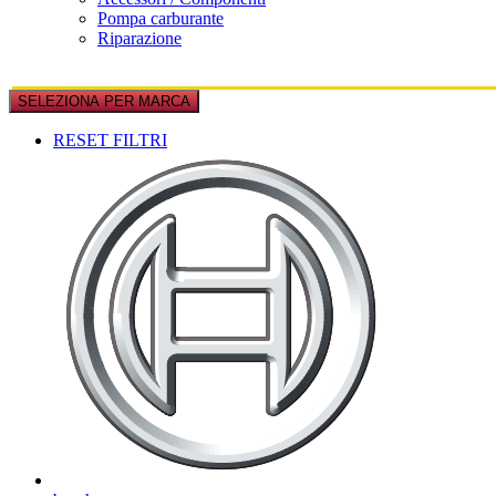
Pompa carburante
Riparazione
SELEZIONA PER MARCA
RESET FILTRI