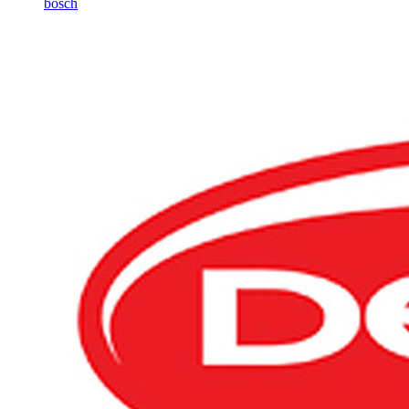
bosch