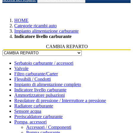
HOME
Categorie ricambi auto
Impianto alimentazione carburante
Indicatore livello carburante
CAMBIA REPARTO
Serbatoio carburante / accessori
Valvole
Filtro carburante/Carter
Flessibili / Condotti
Impianto di alimentazione completo
Indicatore livello carburante
Ammortizzatore pulsazioni
Regolatore di pressione / Interrruttore a pressione
Radiatore carburante
Sensore acqua
Preriscaldatore carburante
Pompa, accessori
Accessori / Componenti
Pompa carburante