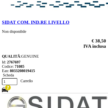
SIDAT COM. IND.RE LIVELLO
Non disponibile
€ 38,50
IVA inclusa
QUALITÃ
:GENUINE
Id:
2767697
Codice:
71085
Ean:
8033208019415
Scheda
Carrello