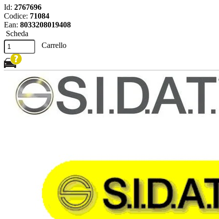
Id:
2767696
Codice:
71084
Ean:
8033208019408
Scheda
Carrello