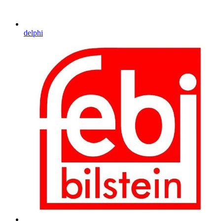
delphi