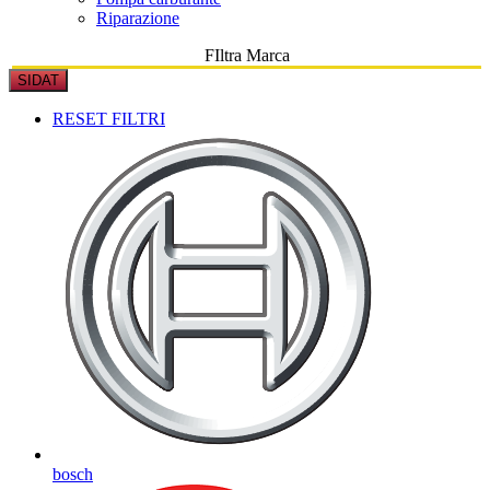
Riparazione
FIltra Marca
SIDAT
RESET FILTRI
bosch