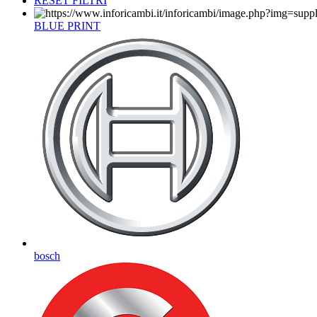
RESET FILTRI
BLUE PRINT
bosch