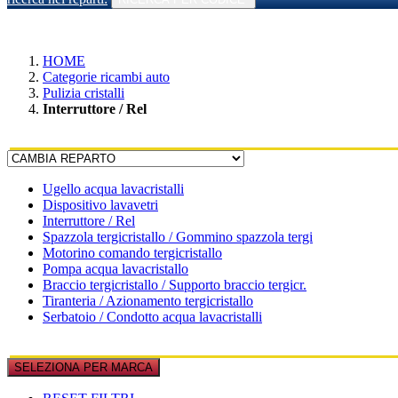
HOME
Categorie ricambi auto
Pulizia cristalli
Interruttore / Rel
Ugello acqua lavacristalli
Dispositivo lavavetri
Interruttore / Rel
Spazzola tergicristallo / Gommino spazzola tergi
Motorino comando tergicristallo
Pompa acqua lavacristallo
Braccio tergicristallo / Supporto braccio tergicr.
Tiranteria / Azionamento tergicristallo
Serbatoio / Condotto acqua lavacristalli
SELEZIONA PER MARCA