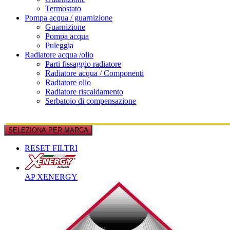
Termostato
Pompa acqua / guarnizione
Guarnizione
Pompa acqua
Puleggia
Radiatore acqua /olio
Parti fissaggio radiatore
Radiatore acqua / Componenti
Radiatore olio
Radiatore riscaldamento
Serbatoio di compensazione
SELEZIONA PER MARCA
RESET FILTRI
AP XENERGY