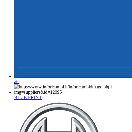
ate
BLUE PRINT