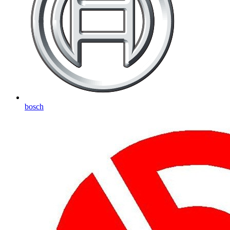
bosch