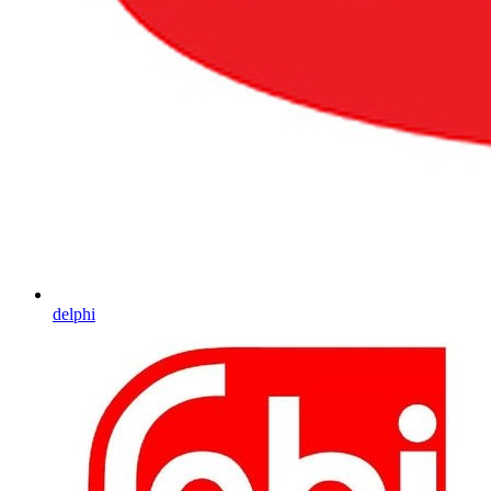
delphi