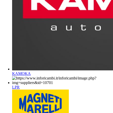
KAMOKA
LPR