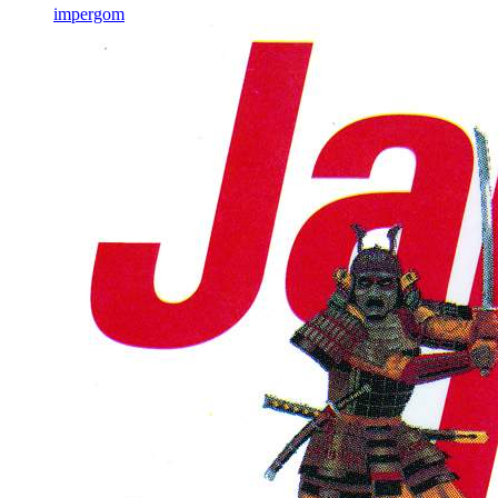
impergom