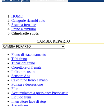
HOME
Categorie ricambi auto
Sistema frenante
Freno a tamburo
Cilindretto ruota
CAMBIA REPARTO
Freno di stazionamento
Tubi freno
Tubazioni freno
Correttore di frenata
Indicatore usura
Sensore Abs
Cavo fune freno a mano
Pompa a depressione
Filtro
Accumulatore a pressione/ Pressostato
Liquido freni
Interruttore luce di stop
Servofreno