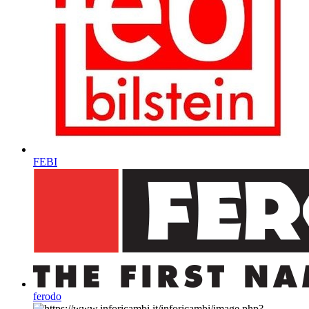
FEBI
ferodo