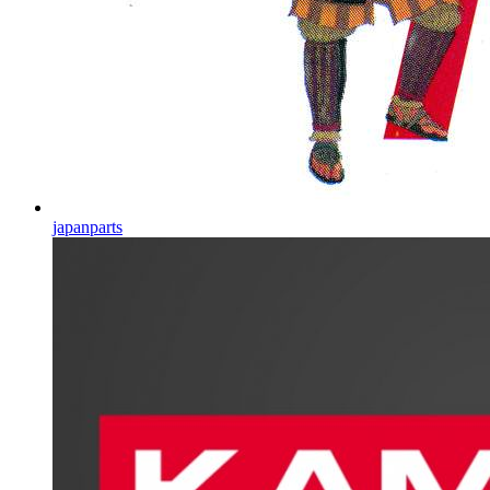
japanparts