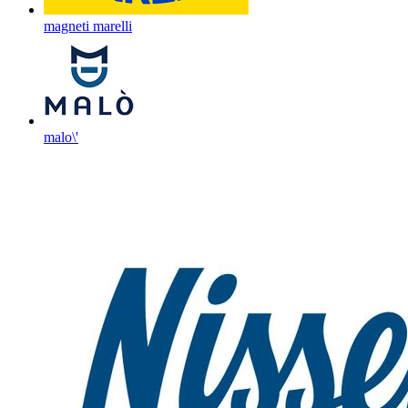
magneti marelli
malo\'