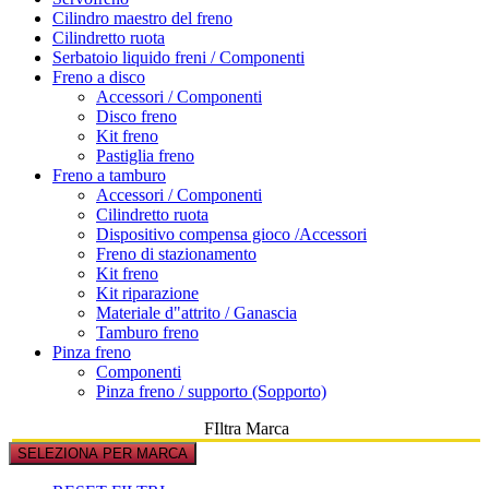
Cilindro maestro del freno
Cilindretto ruota
Serbatoio liquido freni / Componenti
Freno a disco
Accessori / Componenti
Disco freno
Kit freno
Pastiglia freno
Freno a tamburo
Accessori / Componenti
Cilindretto ruota
Dispositivo compensa gioco /Accessori
Freno di stazionamento
Kit freno
Kit riparazione
Materiale d"attrito / Ganascia
Tamburo freno
Pinza freno
Componenti
Pinza freno / supporto (Sopporto)
FIltra Marca
SELEZIONA PER MARCA