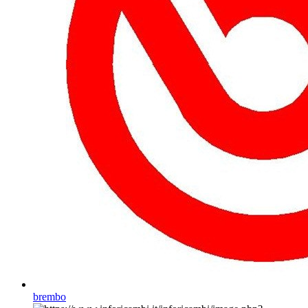
brembo