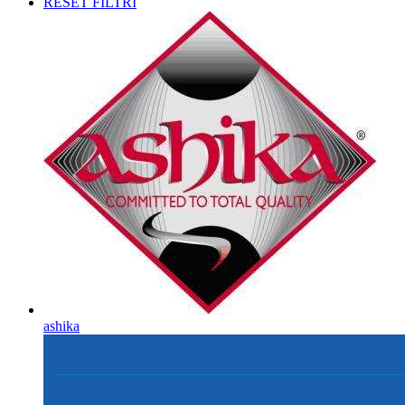
RESET FILTRI
ashika