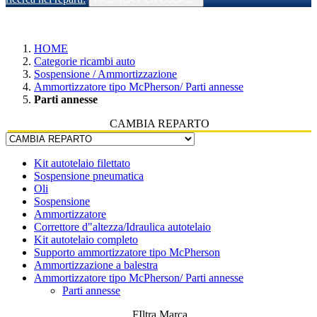
HOME
Categorie ricambi auto
Sospensione / Ammortizzazione
Ammortizzatore tipo McPherson/ Parti annesse
Parti annesse
CAMBIA REPARTO
Kit autotelaio filettato
Sospensione pneumatica
Oli
Sospensione
Ammortizzatore
Correttore d"altezza/Idraulica autotelaio
Kit autotelaio completo
Supporto ammortizzatore tipo McPherson
Ammortizzazione a balestra
Ammortizzatore tipo McPherson/ Parti annesse
Parti annesse
FIltra Marca