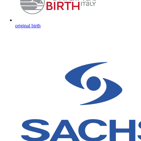
original birth