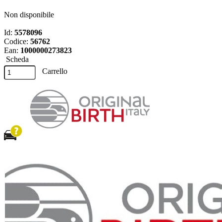
Non disponibile
Id:
5578096
Codice:
56762
Ean:
1000000273823
Scheda
Carrello