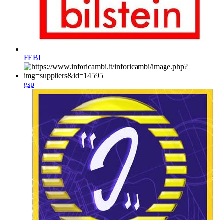
FEBI
gsp