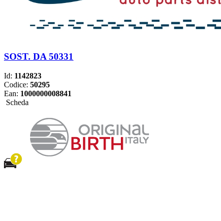
SOST. DA 50331
Id:
1142823
Codice:
50295
Ean:
1000000008841
Scheda