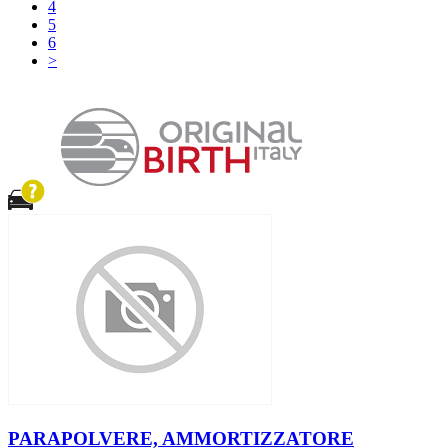
4
5
6
>
PARAPOLVERE, AMMORTIZZATORE