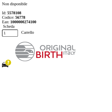
Non disponibile
Id:
5578108
Codice:
56778
Ean:
1000000274100
Scheda
Carrello