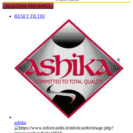
SELEZIONA PER MARCA
RESET FILTRI
ashika