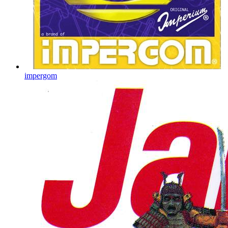
impergom