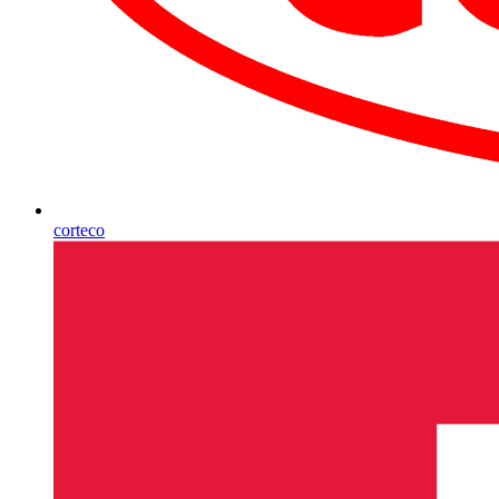
corteco