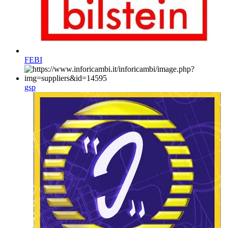
FEBI
gsp