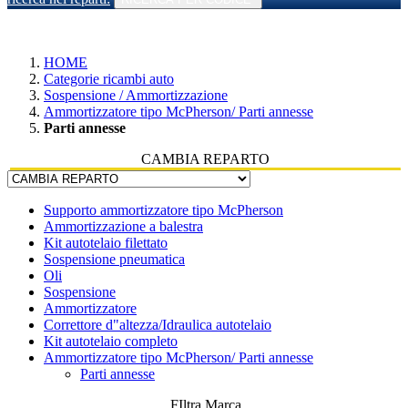
HOME
Categorie ricambi auto
Sospensione / Ammortizzazione
Ammortizzatore tipo McPherson/ Parti annesse
Parti annesse
CAMBIA REPARTO
Supporto ammortizzatore tipo McPherson
Ammortizzazione a balestra
Kit autotelaio filettato
Sospensione pneumatica
Oli
Sospensione
Ammortizzatore
Correttore d"altezza/Idraulica autotelaio
Kit autotelaio completo
Ammortizzatore tipo McPherson/ Parti annesse
Parti annesse
FIltra Marca