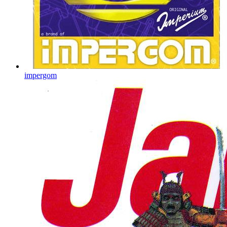
impergom