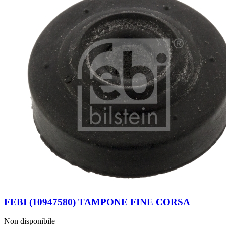
FEBI (10947580) TAMPONE FINE CORSA
Non disponibile