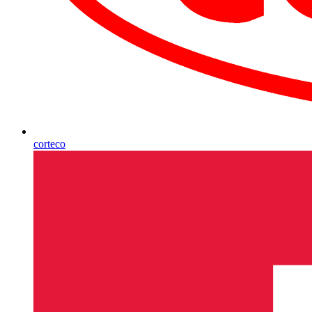
corteco