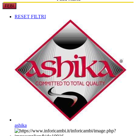
FEBI
RESET FILTRI
ashika