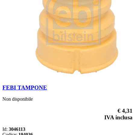
FEBI TAMPONE
Non disponibile
€ 4,31
IVA inclusa
Id:
3046113
Codice:
194036