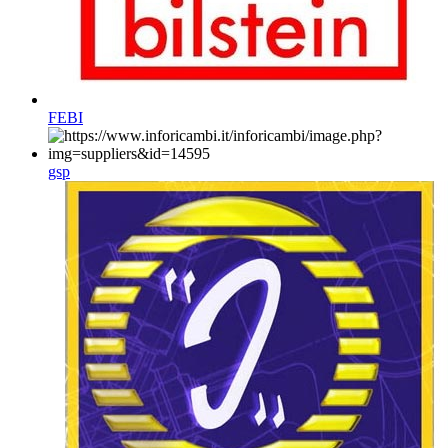
FEBI
gsp