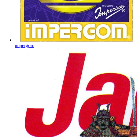
impergom