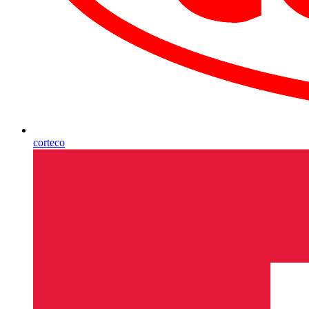
corteco