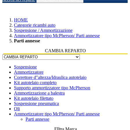
HOME
Categorie ricambi auto
Sospensione / Ammortizzazione
Ammortizzatore tipo McPherson/ Parti annesse
Parti annesse
CAMBIA REPARTO
Sospensione
Ammortizzatore
Correttore d"altezza/Idraulica autotelaio
Kit autotelaio completo
Supporto ammortizzatore tipo McPherson
Ammortizzazione a balestra
Kit autotelaio filettato
Sospensione pneumatica
Oli
Ammortizzatore tipo McPherson/ Parti annesse
Parti annesse
FIltra Marca