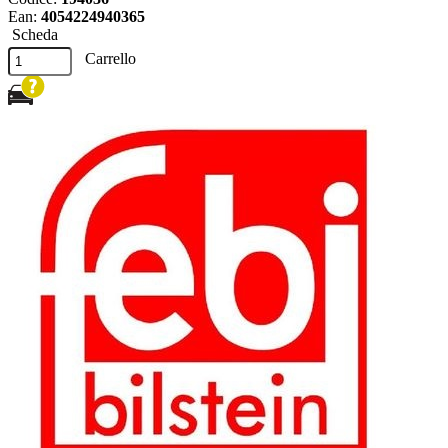
Ean:
4054224940365
Scheda
Carrello