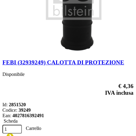
FEBI (32939249) CALOTTA DI PROTEZIONE
Disponibile
€ 4,36
IVA inclusa
Id:
2851520
Codice:
39249
Ean:
4027816392491
Scheda
Carrello