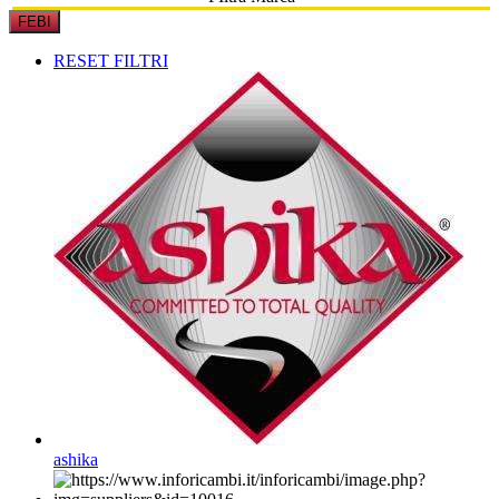
FEBI
RESET FILTRI
ashika