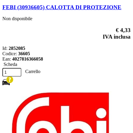
FEBI (30936605) CALOTTA DI PROTEZIONE
Non disponibile
€ 4,33
IVA inclusa
Id:
2852085
Codice:
36605
Ean:
4027816366058
Scheda
Carrello