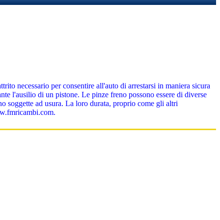
ito necessario per consentire all'auto di arrestarsi in maniera sicura
nte l'ausilio di un pistone. Le pinze freno possono essere di diverse
no soggette ad usura. La loro durata, proprio come gli altri
 www.fmricambi.com.