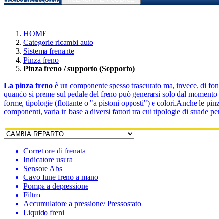
HOME
Categorie ricambi auto
Sistema frenante
Pinza freno
Pinza freno / supporto (Sopporto)
La pinza freno
è un componente spesso trascurato ma, invece, di fonda
quando si preme sul pedale del freno può generarsi solo dal momento in 
forme, tipologie (flottante o "a pistoni opposti") e colori.Anche le pi
componenti, varia in base a diversi fattori tra cui tipologie di strade
Correttore di frenata
Indicatore usura
Sensore Abs
Cavo fune freno a mano
Pompa a depressione
Filtro
Accumulatore a pressione/ Pressostato
Liquido freni