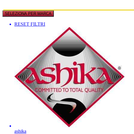
SELEZIONA PER MARCA
RESET FILTRI
ashika