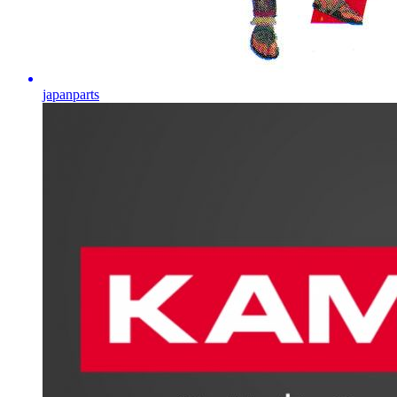
japanparts