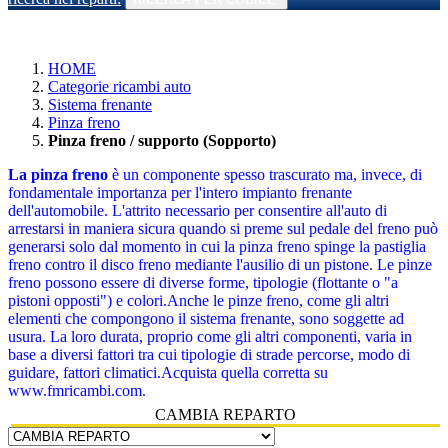
HOME
Categorie ricambi auto
Sistema frenante
Pinza freno
Pinza freno / supporto (Sopporto)
La pinza freno
è un componente spesso trascurato ma, invece, di
fondamentale importanza per l'intero impianto frenante
dell'automobile. L'attrito necessario per consentire all'auto di
arrestarsi in maniera sicura quando si preme sul pedale del freno può
generarsi solo dal momento in cui la pinza freno spinge la pastiglia
freno contro il disco freno mediante l'ausilio di un pistone. Le pinze
freno possono essere di diverse forme, tipologie (flottante o "a
pistoni opposti") e colori.Anche le pinze freno, come gli altri
elementi che compongono il sistema frenante, sono soggette ad
usura. La loro durata, proprio come gli altri componenti, varia in
base a diversi fattori tra cui tipologie di strade percorse, modo di
guidare, fattori climatici.Acquista quella corretta su
www.fmricambi.com.
CAMBIA REPARTO