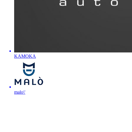
KAMOKA
malo\'