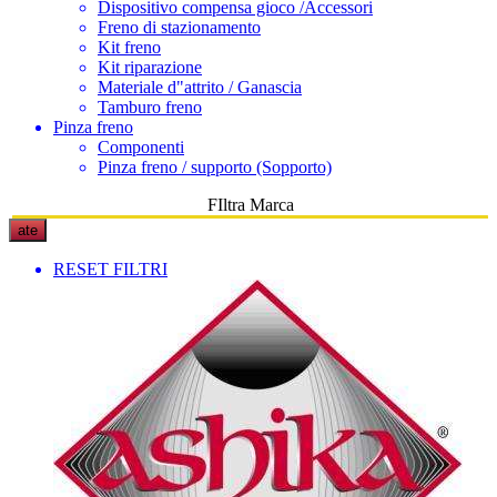
Dispositivo compensa gioco /Accessori
Freno di stazionamento
Kit freno
Kit riparazione
Materiale d"attrito / Ganascia
Tamburo freno
Pinza freno
Componenti
Pinza freno / supporto (Sopporto)
FIltra Marca
ate
RESET FILTRI