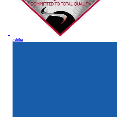
ashika