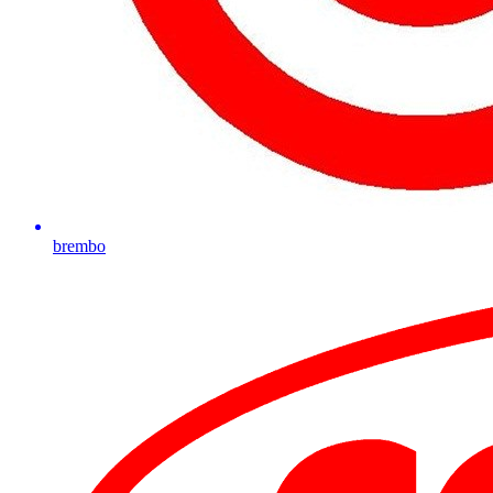
brembo