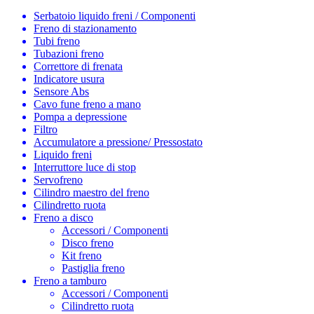
Serbatoio liquido freni / Componenti
Freno di stazionamento
Tubi freno
Tubazioni freno
Correttore di frenata
Indicatore usura
Sensore Abs
Cavo fune freno a mano
Pompa a depressione
Filtro
Accumulatore a pressione/ Pressostato
Liquido freni
Interruttore luce di stop
Servofreno
Cilindro maestro del freno
Cilindretto ruota
Freno a disco
Accessori / Componenti
Disco freno
Kit freno
Pastiglia freno
Freno a tamburo
Accessori / Componenti
Cilindretto ruota