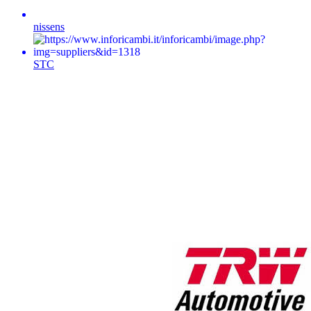
nissens
STC