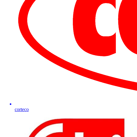
corteco