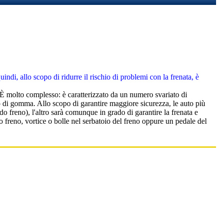
indi, allo scopo di ridurre il rischio di problemi con la frenata, è
. È molto complesso: è caratterizzato da un numero svariato di
ccio di gomma. Allo scopo di garantire maggiore sicurezza, le auto più
o freno), l'altro sarà comunque in grado di garantire la frenata e
o freno, vortice o bolle nel serbatoio del freno oppure un pedale del