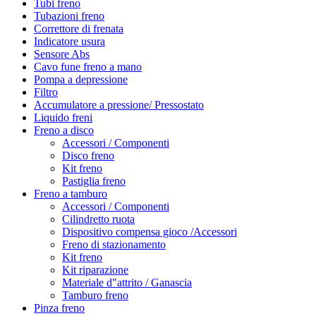
Tubi freno
Tubazioni freno
Correttore di frenata
Indicatore usura
Sensore Abs
Cavo fune freno a mano
Pompa a depressione
Filtro
Accumulatore a pressione/ Pressostato
Liquido freni
Freno a disco
Accessori / Componenti
Disco freno
Kit freno
Pastiglia freno
Freno a tamburo
Accessori / Componenti
Cilindretto ruota
Dispositivo compensa gioco /Accessori
Freno di stazionamento
Kit freno
Kit riparazione
Materiale d"attrito / Ganascia
Tamburo freno
Pinza freno