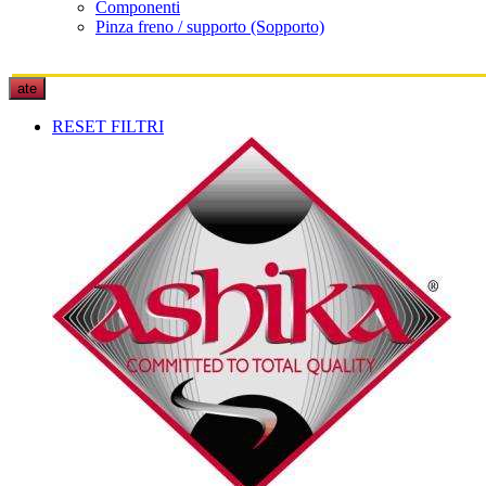
Componenti
Pinza freno / supporto (Sopporto)
ate
RESET FILTRI