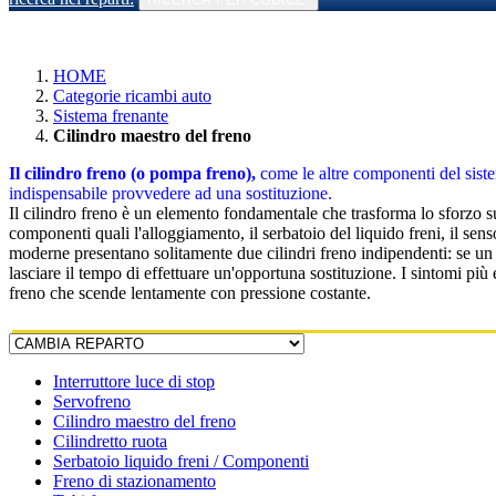
HOME
Categorie ricambi auto
Sistema frenante
Cilindro maestro del freno
Il cilindro freno (o pompa freno),
come le altre componenti del sistem
indispensabile provvedere ad una sostituzione.
Il cilindro freno è un elemento fondamentale che trasforma lo sforzo su
componenti quali l'alloggiamento, il serbatoio del liquido freni, il sens
moderne presentano solitamente due cilindri freno indipendenti: se un c
lasciare il tempo di effettuare un'opportuna sostituzione. I sintomi pi
freno che scende lentamente con pressione costante.
Interruttore luce di stop
Servofreno
Cilindro maestro del freno
Cilindretto ruota
Serbatoio liquido freni / Componenti
Freno di stazionamento