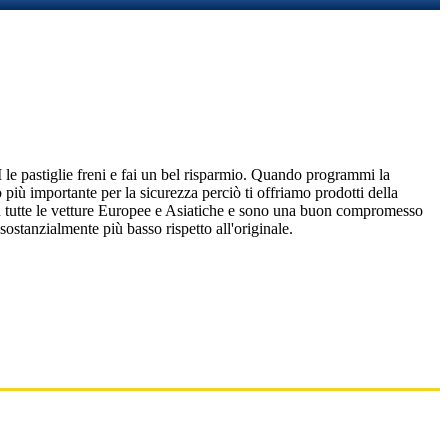
 pastiglie freni e fai un bel risparmio. Quando programmi la
 più importante per la sicurezza perciò ti offriamo prodotti della
su tutte le vetture Europee e Asiatiche e sono una buon compromesso
sostanzialmente più basso rispetto all'originale.