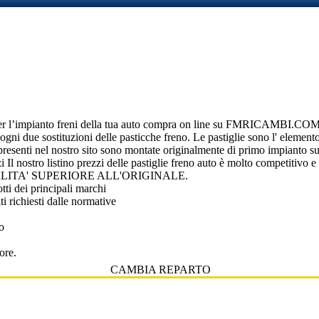
r l’impianto freni della tua auto compra on line su FMRICAMBI.COM le
ogni due sostituzioni delle pasticche freno. Le pastiglie sono l' elemento
 presenti nel nostro sito sono montate originalmente di primo impianto 
 Il nostro listino prezzi delle pastiglie freno auto è molto competitivo e 
LITA' SUPERIORE ALL'ORIGINALE.
ti dei principali marchi
 richiesti dalle normative
o
ore.
CAMBIA REPARTO