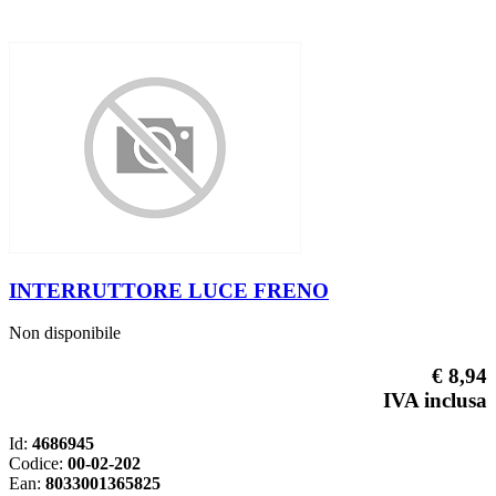
INTERRUTTORE LUCE FRENO
Non disponibile
€ 8,94
IVA inclusa
Id:
4686945
Codice:
00-02-202
Ean:
8033001365825