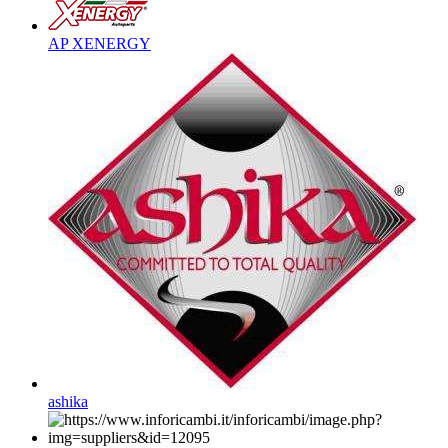
AP XENERGY
ashika