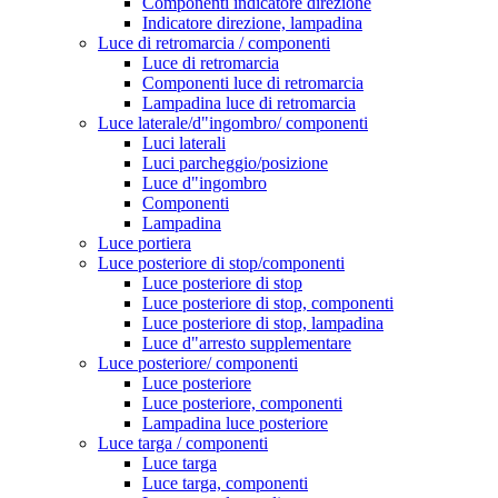
Componenti indicatore direzione
Indicatore direzione, lampadina
Luce di retromarcia / componenti
Luce di retromarcia
Componenti luce di retromarcia
Lampadina luce di retromarcia
Luce laterale/d"ingombro/ componenti
Luci laterali
Luci parcheggio/posizione
Luce d"ingombro
Componenti
Lampadina
Luce portiera
Luce posteriore di stop/componenti
Luce posteriore di stop
Luce posteriore di stop, componenti
Luce posteriore di stop, lampadina
Luce d"arresto supplementare
Luce posteriore/ componenti
Luce posteriore
Luce posteriore, componenti
Lampadina luce posteriore
Luce targa / componenti
Luce targa
Luce targa, componenti