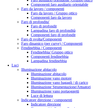
Faro ausiliario orientabile /Gruppo ottico
Componenti faro ausiliario orientabile
Faro da lavoro / componenti
Faro da lavoro / Gruppo ottico
Componenti faro da lavoro
Faro di profondita'
Faro di profondit
Lampadina faro di profondità
Componenti faro di profondit
Faro di svolta/Componenti
Faro dinamico (per curve) / Componenti
Fendinebbia / Componenti
Fendinebbia/ Gruppo ottico
Componenti fendinebbia
Lampadina fendinebbia
Luci
Illuminazione abitacolo
Illuminazione abitacolo
Illuminazione vano motore
Illuminazione vano bagagli / di carico
Illuminazione Strumentazione/Attuatori
Illuminazione vano portaoggetti
Luce di lettura
Indicatore direzione / componenti
Indicatore direzione