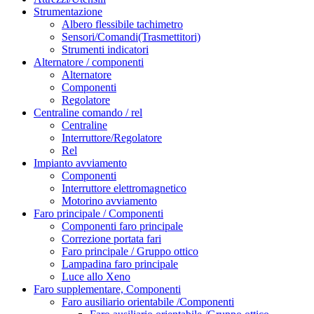
Strumentazione
Albero flessibile tachimetro
Sensori/Comandi(Trasmettitori)
Strumenti indicatori
Alternatore / componenti
Alternatore
Componenti
Regolatore
Centraline comando / rel
Centraline
Interruttore/Regolatore
Rel
Impianto avviamento
Componenti
Interruttore elettromagnetico
Motorino avviamento
Faro principale / Componenti
Componenti faro principale
Correzione portata fari
Faro principale / Gruppo ottico
Lampadina faro principale
Luce allo Xeno
Faro supplementare, Componenti
Faro ausiliario orientabile /Componenti