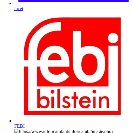
facet
FEBI