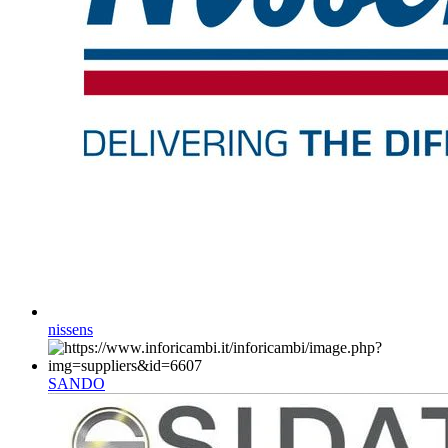
nissens
SANDO