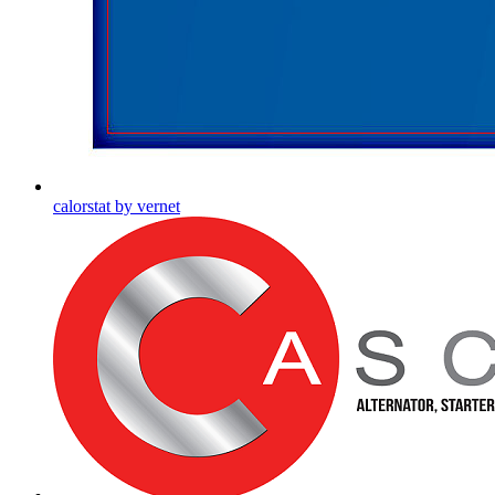
calorstat by vernet