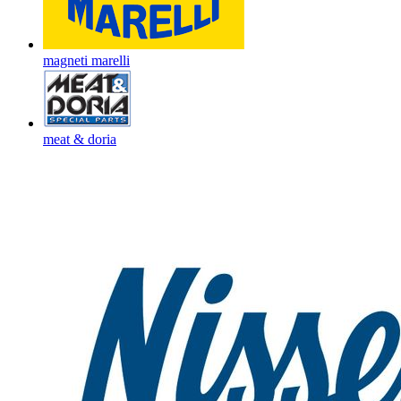
magneti marelli
meat & doria