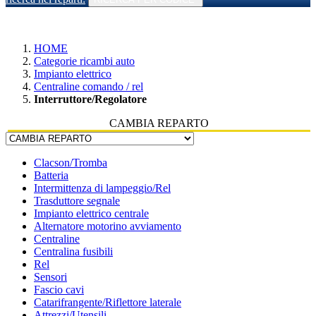
HOME
Categorie ricambi auto
Impianto elettrico
Centraline comando / rel
Interruttore/Regolatore
CAMBIA REPARTO
Clacson/Tromba
Batteria
Intermittenza di lampeggio/Rel
Trasduttore segnale
Impianto elettrico centrale
Alternatore motorino avviamento
Centraline
Centralina fusibili
Rel
Sensori
Fascio cavi
Catarifrangente/Riflettore laterale
Attrezzi/Utensili