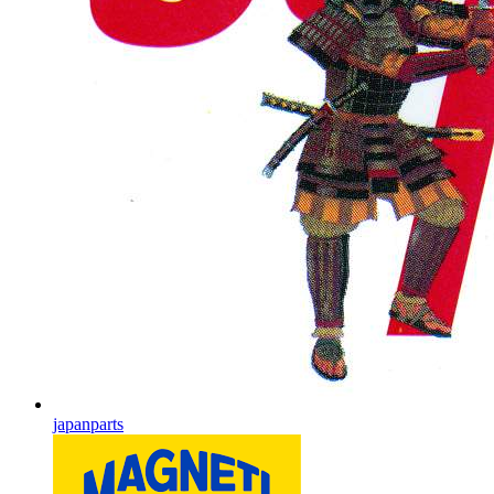
japanparts