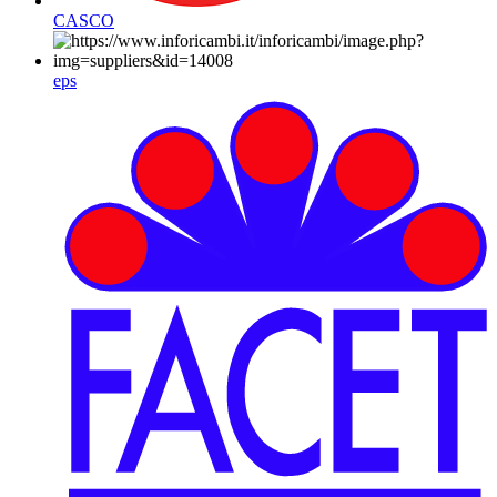
CASCO
eps