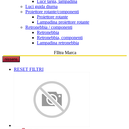
Luce targa, lampadina
Luci guida diurna
Proiettore rotante/componenti
Proiettore rotante
Lampadina proiettore rotante
Retronebbia / componenti
Retronebbia
Retronebbia, componenti
Lampadina retronebbia
FIltra Marca
nissens
RESET FILTRI