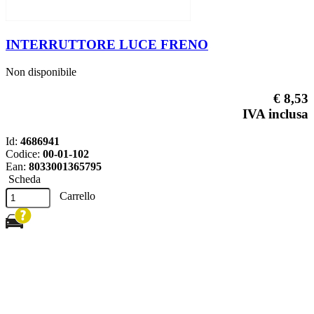
INTERRUTTORE LUCE FRENO
Non disponibile
€ 8,53
IVA inclusa
Id:
4686941
Codice:
00-01-102
Ean:
8033001365795
Scheda
Carrello