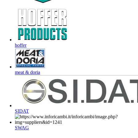
hoffer
meat & doria
SIDAT
SWAG