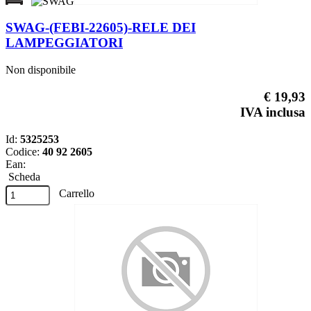
SWAG-(FEBI-22605)-RELE DEI
LAMPEGGIATORI
Non disponibile
€ 19,93
IVA inclusa
Id:
5325253
Codice:
40 92 2605
Ean:
Scheda
Carrello