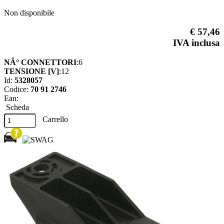
Non disponibile
€ 57,46
IVA inclusa
NÂ° CONNETTORI
:6
TENSIONE [V]
:12
Id:
5328057
Codice:
70 91 2746
Ean:
Scheda
Carrello