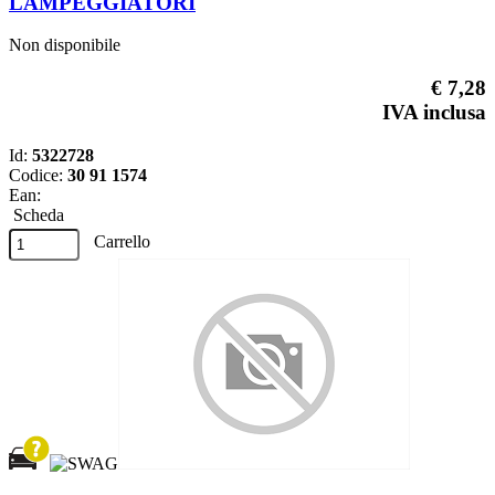
LAMPEGGIATORI
Non disponibile
€ 7,28
IVA inclusa
Id:
5322728
Codice:
30 91 1574
Ean:
Scheda
Carrello