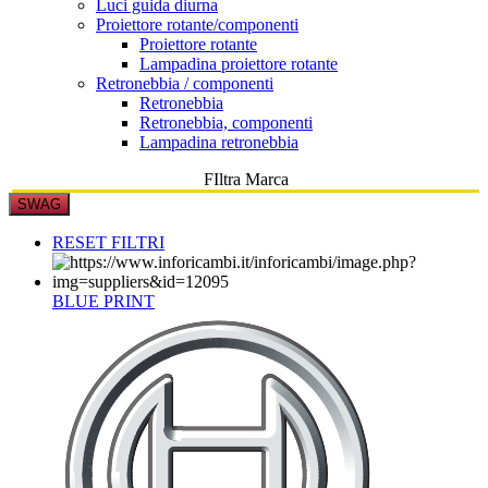
Luci guida diurna
Proiettore rotante/componenti
Proiettore rotante
Lampadina proiettore rotante
Retronebbia / componenti
Retronebbia
Retronebbia, componenti
Lampadina retronebbia
FIltra Marca
SWAG
RESET FILTRI
BLUE PRINT