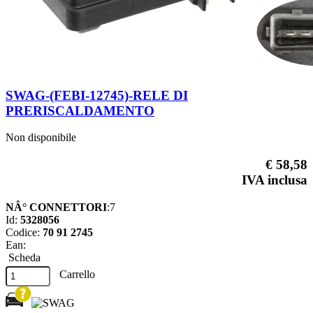
SWAG-(FEBI-12745)-RELE DI
PRERISCALDAMENTO
Non disponibile
€ 58,58
IVA inclusa
NÂ° CONNETTORI
:7
Id:
5328056
Codice:
70 91 2745
Ean:
Scheda
Carrello