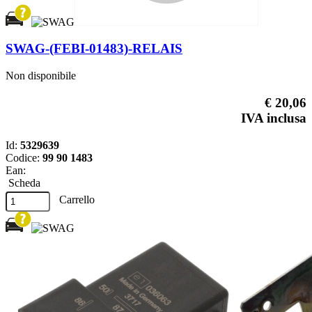
SWAG-(FEBI-01483)-RELAIS
Non disponibile
€ 20,06
IVA inclusa
Id:
5329639
Codice:
99 90 1483
Ean:
Scheda
Carrello