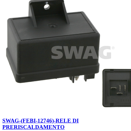
SWAG-(FEBI-12746)-RELE DI
PRERISCALDAMENTO