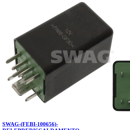
SWAG-(FEBI-100656)-