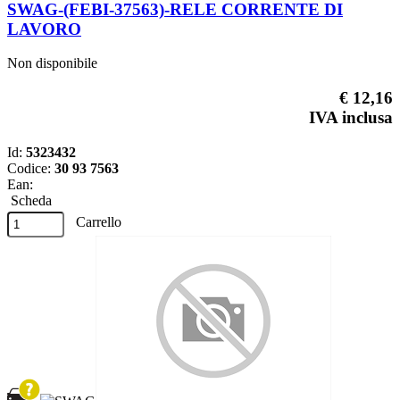
SWAG-(FEBI-37563)-RELE CORRENTE DI
LAVORO
Non disponibile
€ 12,16
IVA inclusa
Id:
5323432
Codice:
30 93 7563
Ean:
Scheda
Carrello