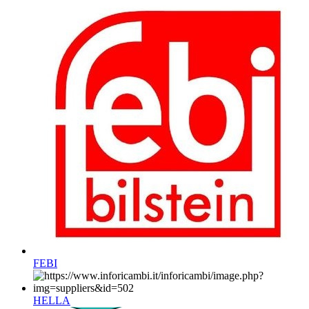
FEBI
HELLA