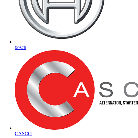
bosch
CASCO