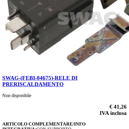
SWAG-(FEBI-04675)-RELE DI
PRERISCALDAMENTO
Non disponibile
€ 41,26
IVA inclusa
ARTICOLO COMPLEMENTARE/INFO