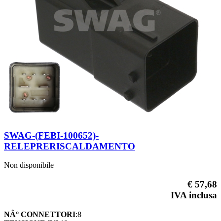
SWAG-(FEBI-100652)-
RELEPRERISCALDAMENTO
Non disponibile
€ 57,68
IVA inclusa
NÂ° CONNETTORI
:8