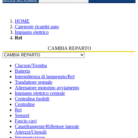
HOME
Categorie ricambi auto
Impianto elettrico
Rel
CAMBIA REPARTO
Clacson/Tromba
Batteria
Intermittenza di lampeggio/Rel
Trasduttore segnale
Alternatore motorino avviamento
Impianto elettrico centrale
Centralina fusibili
Centraline
Rel
Sensori
Fascio cavi
Catarifrangente/Riflettore laterale
Attrezzi/Utensili
Strumentazione