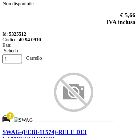
Non disponibile
€ 5,66
IVA inclusa
Id:
5325512
Codice:
40 94 0910
Ean:
Scheda
Carrello
SWAG-(FEBI-11574)-RELE DEI