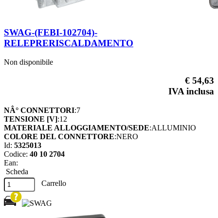
SWAG-(FEBI-102704)-
RELEPRERISCALDAMENTO
Non disponibile
€ 54,63
IVA inclusa
NÂ° CONNETTORI
:7
TENSIONE [V]
:12
MATERIALE ALLOGGIAMENTO/SEDE
:ALLUMINIO
COLORE DEL CONNETTORE
:NERO
Id:
5325013
Codice:
40 10 2704
Ean:
Scheda
Carrello