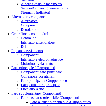
Albero flessibile tachimetro
Sensori/Comandi(Trasmettitori)
Strumenti indicatori
Alternatore / componenti
Alternatore
Componenti
Regolatore
Centraline comando / rel
Centraline
Interruttore/Regolatore
Rel
Impianto avviamento
Componenti
Interruttore elettromagnetico
Motorino avviamento
Faro principale / Componenti
Componenti faro principale
Correzione portata fari
Faro principale / Gruppo ottico
Lampadina faro principale
Luce allo Xeno
Faro supplementare, Componenti
Faro ausiliario orientabile /Componenti
Faro ausiliario orientabile /Gruppo ottico