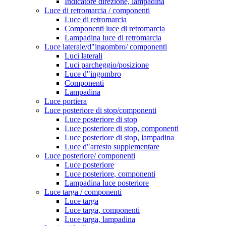
Indicatore direzione, lampadina
Luce di retromarcia / componenti
Luce di retromarcia
Componenti luce di retromarcia
Lampadina luce di retromarcia
Luce laterale/d"ingombro/ componenti
Luci laterali
Luci parcheggio/posizione
Luce d"ingombro
Componenti
Lampadina
Luce portiera
Luce posteriore di stop/componenti
Luce posteriore di stop
Luce posteriore di stop, componenti
Luce posteriore di stop, lampadina
Luce d"arresto supplementare
Luce posteriore/ componenti
Luce posteriore
Luce posteriore, componenti
Lampadina luce posteriore
Luce targa / componenti
Luce targa
Luce targa, componenti
Luce targa, lampadina