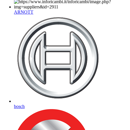
ARNOTT
bosch