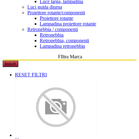
Luce targa, lampadina
Luci guida diurna
Proiettore rotante/componenti
Proiettore rotante
Lampadina proiettore rotante
Retronebbia / componenti
Retronebbia
Retronebbia, componenti
Lampadina retronebbia
FIltra Marca
bosch
RESET FILTRI