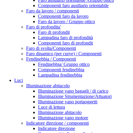
Faro ausiliario orientabile /Gruppo ottico
Componenti faro ausiliario orientabile
Faro da lavoro / componenti
Componenti faro da lavoro
Faro da lavoro / Gruppo ottico
Faro di profondita'
Faro di profondit
Lampadina faro di profondità
Componenti faro di profondit
Faro di svolta/Componenti
Faro dinamico (per curve) / Componenti
Fendinebbia / Componenti
Fendinebbia/ Gruppo ottico
Componenti fendinebbia
Lampadina fendinebbia
Luci
Illuminazione abitacolo
Illuminazione vano bagagli / di carico
Illuminazione Strumentazione/Attuatori
Illuminazione vano portaoggetti
Luce di lettura
Illuminazione abitacolo
Illuminazione vano motore
Indicatore direzione / componenti
Indicatore direzione