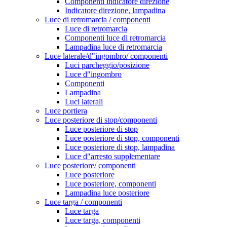
Componenti indicatore direzione
Indicatore direzione, lampadina
Luce di retromarcia / componenti
Luce di retromarcia
Componenti luce di retromarcia
Lampadina luce di retromarcia
Luce laterale/d"ingombro/ componenti
Luci parcheggio/posizione
Luce d"ingombro
Componenti
Lampadina
Luci laterali
Luce portiera
Luce posteriore di stop/componenti
Luce posteriore di stop
Luce posteriore di stop, componenti
Luce posteriore di stop, lampadina
Luce d"arresto supplementare
Luce posteriore/ componenti
Luce posteriore
Luce posteriore, componenti
Lampadina luce posteriore
Luce targa / componenti
Luce targa
Luce targa, componenti