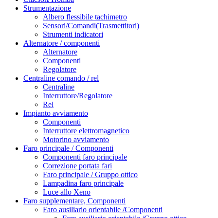
Strumentazione
Albero flessibile tachimetro
Sensori/Comandi(Trasmettitori)
Strumenti indicatori
Alternatore / componenti
Alternatore
Componenti
Regolatore
Centraline comando / rel
Centraline
Interruttore/Regolatore
Rel
Impianto avviamento
Componenti
Interruttore elettromagnetico
Motorino avviamento
Faro principale / Componenti
Componenti faro principale
Correzione portata fari
Faro principale / Gruppo ottico
Lampadina faro principale
Luce allo Xeno
Faro supplementare, Componenti
Faro ausiliario orientabile /Componenti