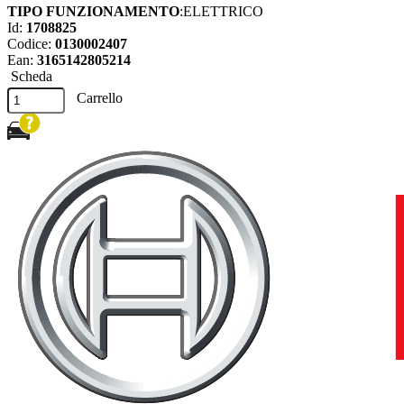
TIPO FUNZIONAMENTO
:ELETTRICO
Id:
1708825
Codice:
0130002407
Ean:
3165142805214
Scheda
Carrello