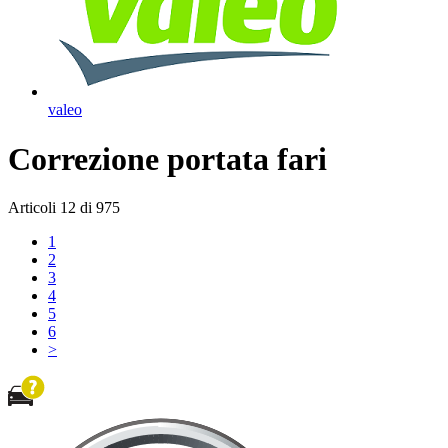
valeo
Correzione portata fari
Articoli
12
di
975
1
2
3
4
5
6
>